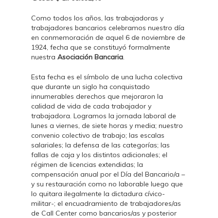
Como todos los años, las trabajadoras y
trabajadores bancarios celebramos nuestro día
en conmemoración de aquel 6 de noviembre de
1924, fecha que se constituyó formalmente
nuestra
Asociación Bancaria
.
Esta fecha es el símbolo de una lucha colectiva
que durante un siglo ha conquistado
innumerables derechos que mejoraron la
calidad de vida de cada trabajador y
trabajadora. Logramos la jornada laboral de
lunes a viernes, de siete horas y media; nuestro
convenio colectivo de trabajo; las escalas
salariales; la defensa de las categorías; las
fallas de caja y los distintos adicionales; el
régimen de licencias extendidas; la
compensación anual por el Día del Bancario/a –
y su restauración como no laborable luego que
lo quitara ilegalmente la dictadura cívico-
militar-; el encuadramiento de trabajadores/as
de Call Center como bancarios/as y posterior