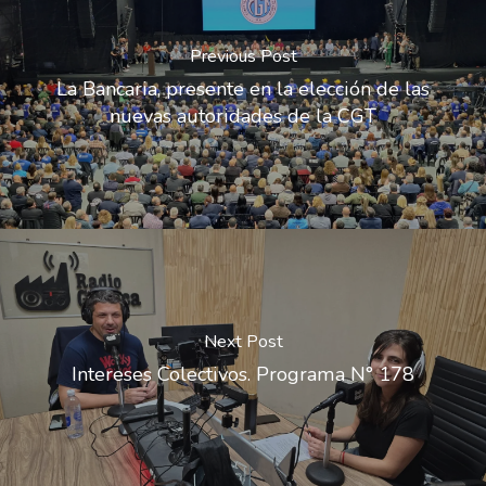
Previous Post
La Bancaria, presente en la elección de las
nuevas autoridades de la CGT
Next Post
Intereses Colectivos. Programa N° 178