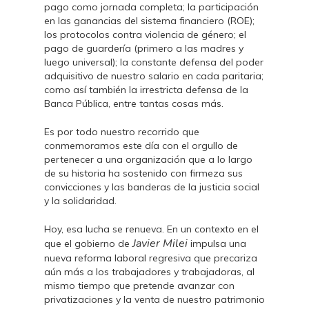
pago como jornada completa; la participación
en las ganancias del sistema financiero (ROE);
los protocolos contra violencia de género; el
pago de guardería (primero a las madres y
luego universal); la constante defensa del poder
adquisitivo de nuestro salario en cada paritaria;
como así también la irrestricta defensa de la
Banca Pública, entre tantas cosas más.
Es por todo nuestro recorrido que
conmemoramos este día con el orgullo de
pertenecer a una organización que a lo largo
de su historia ha sostenido con firmeza sus
convicciones y las banderas de la justicia social
y la solidaridad.
Hoy, esa lucha se renueva. En un contexto en el
Javier Milei
que el gobierno de
impulsa una
nueva reforma laboral regresiva que precariza
aún más a los trabajadores y trabajadoras, al
mismo tiempo que pretende avanzar con
privatizaciones y la venta de nuestro patrimonio