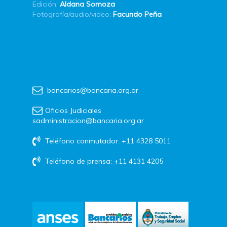
Edición:
Aldana Somoza
Fotografía/audio/video:
Facundo Peña
bancarios@bancaria.org.ar
Oficios Judiciales
sadministracion@bancaria.org.ar
Teléfono conmutador: +11 4328 5011
Teléfono de prensa: +11 4131 4205