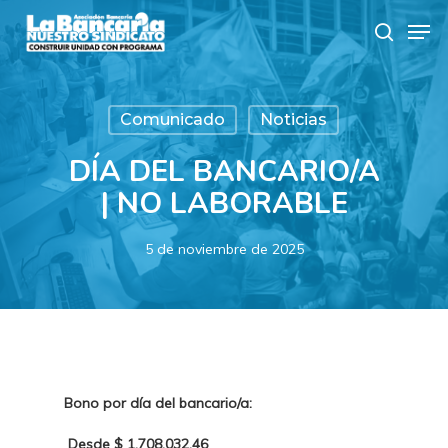
Skip
Men
to
search
main
content
Comunicado
Noticias
DÍA DEL BANCARIO/A
| NO LABORABLE
5 de noviembre de 2025
Bono por día del bancario/a:
Desde
$ 1.708.032,46