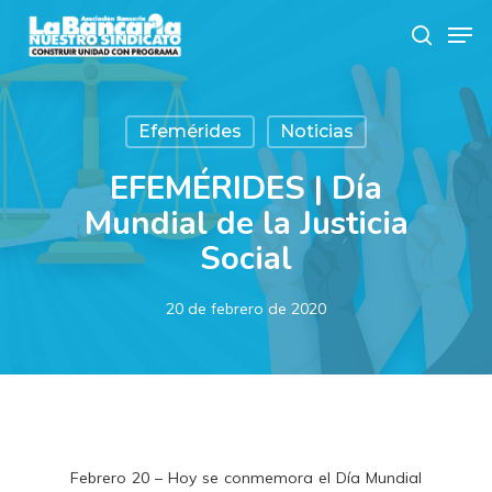
Skip
Men
to
search
main
content
Efemérides
Noticias
EFEMÉRIDES | Día
Mundial de la Justicia
Social
20 de febrero de 2020
Febrero 20 – Hoy se conmemora el Día Mundial