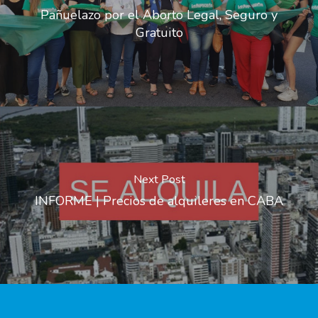
Pañuelazo por el Aborto Legal, Seguro y
Gratuito
Next Post
INFORME | Precios de alquileres en CABA