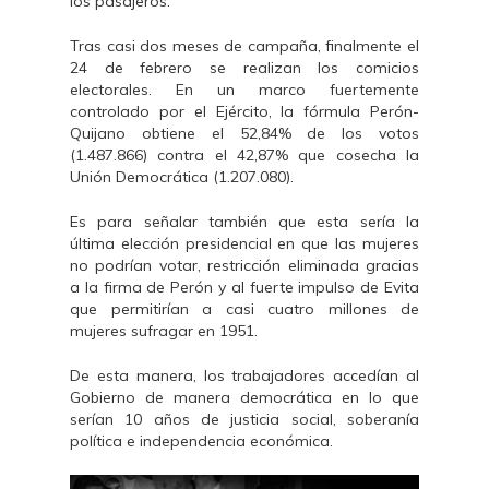
los pasajeros.
Tras casi dos meses de campaña, finalmente el
24 de febrero se realizan los comicios
electorales. En un marco fuertemente
controlado por el Ejército, la fórmula Perón-
Quijano obtiene el 52,84% de los votos
(1.487.866) contra el 42,87% que cosecha la
Unión Democrática (1.207.080).
Es para señalar también que esta sería la
última elección presidencial en que las mujeres
no podrían votar, restricción eliminada gracias
a la firma de Perón y al fuerte impulso de Evita
que permitirían a casi cuatro millones de
mujeres sufragar en 1951.
De esta manera, los trabajadores accedían al
Gobierno de manera democrática en lo que
serían 10 años de justicia social, soberanía
política e independencia económica.