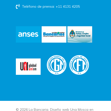
Teléfono de prensa: +11 4131 4205
© 2026 La Bancaria. Diseño web
Una Mosca en