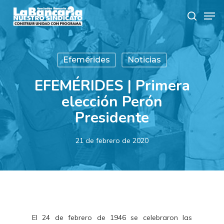
Skip
Men
to
search
main
content
Efemérides
Noticias
EFEMÉRIDES | Primera
elección Perón
Presidente
21 de febrero de 2020
El 24 de febrero de 1946 se celebraron las