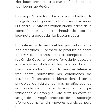
elecciones presidenciales que darían el triunfo a
Juan Domingo Perón.
La campaña electoral tuvo la particularidad de
otorgarle protagonismo al sistema ferroviario:
El General y Evita realizaban buena parte de la
campaña en un tren impulsado por la
locomotora apodada “La Descamisada”.
Durante estas travesías el tren justicialista sufre
dos atentados. El primero se produce en enero
de 1946 cuando, tras actos de campaña en la
región de Cuyo, un obrero ferroviario descubre
explosivos instalados en las vías por la zona
cordobesa de Río Cuarto debiéndose detener el
tren hasta normalizar las condiciones del
trayecto. El segundo incidente tiene lugar a
principios de febrero del mismo año, cuando
retornando de actos en Rosario el tren que
trasladaba a Perón y a Evita sufre un corte en
un eje de un vagón producto de un sabotaje,
afortunadamente sin mayores perjuicios para