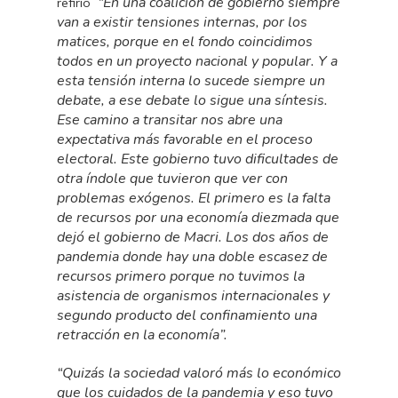
“En una coalición de gobierno siempre
refirió
van a existir tensiones internas, por los
matices, porque en el fondo coincidimos
todos en un proyecto nacional y popular. Y a
esta tensión interna lo sucede siempre un
debate, a ese debate lo sigue una síntesis.
Ese camino a transitar nos abre una
expectativa más favorable en el proceso
electoral. Este gobierno tuvo dificultades de
otra índole que tuvieron que ver con
problemas exógenos. El primero es la falta
de recursos por una economía diezmada que
dejó el gobierno de Macri. Los dos años de
pandemia donde hay una doble escasez de
recursos primero porque no tuvimos la
asistencia de organismos internacionales y
segundo producto del confinamiento una
retracción en la economía”.
“Quizás la sociedad valoró más lo económico
que los cuidados de la pandemia y eso tuvo