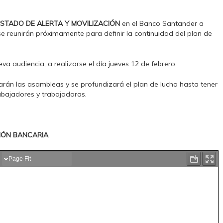
ESTADO DE ALERTA Y MOVILIZACIÓN
en el Banco Santander a
se reunirán próximamente para definir la continuidad del plan de
a audiencia, a realizarse el día jueves 12 de febrero.
arán las asambleas y se profundizará el plan de lucha hasta tener
rabajadores y trabajadoras.
IÓN BANCARIA