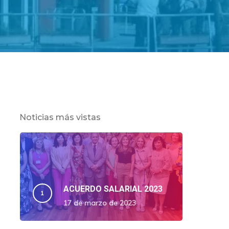
Noticias más vistas
ACUERDO SALARIAL 2023
17 de marzo de 2023