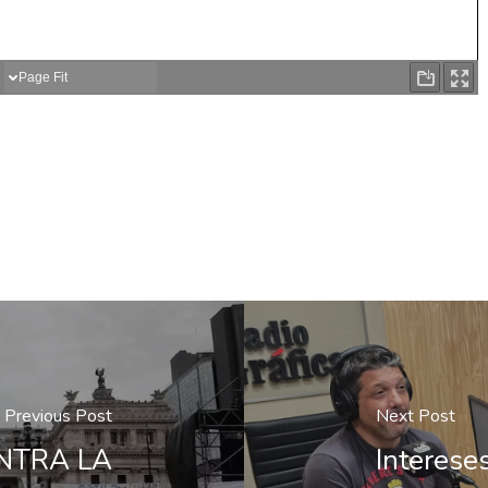
Previous Post
Next Post
TRA LA
Interese