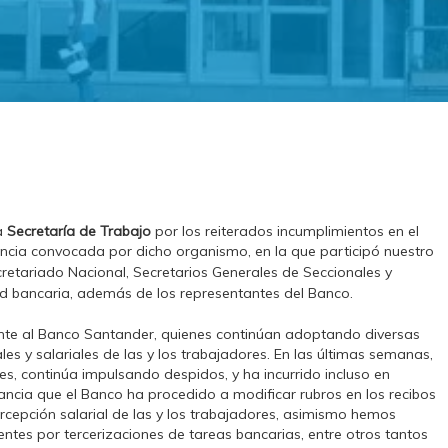
a
Secretaría de Trabajo
por los reiterados incumplimientos en el
diencia convocada por dicho organismo, en la que participó nuestro
retariado Nacional, Secretarios Generales de Seccionales y
ad bancaria, además de los representantes del Banco.
e al Banco Santander, quienes continúan adoptando diversas
s y salariales de las y los trabajadores. En las últimas semanas,
s, continúa impulsando despidos, y ha incurrido incluso en
ncia que el Banco ha procedido a modificar rubros en los recibos
rcepción salarial de las y los trabajadores, asimismo hemos
entes por tercerizaciones de tareas bancarias, entre otros tantos