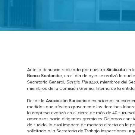
Ante la denuncia realizada por nuestro
Sindicato
en l
Banco Santander
, en el día de ayer se realizó la au
Sergio Palazzo
Secretario General,
, miembros del Sec
miembros de la Comisión Gremial Interna de la entid
Desde la
Asociación Bancaria
denunciamos nuevament
medidas que afectan gravemente los derechos laborale
la empresa avanzó en el cierre de más de 40 sucursale
amenazas hacia dirigentes gremiales. Dejamos consta
de sueldo, lo cual impacta de manera directa en la pe
solicitado a la Secretaría de Trabajo inspecciones urg