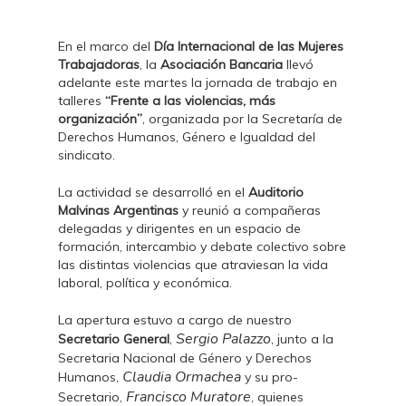
En el marco del
Día Internacional de las Mujeres
Trabajadoras
, la
Asociación Bancaria
llevó
adelante este martes la jornada de trabajo en
talleres
“Frente a las violencias, más
organización”
, organizada por la Secretaría de
Derechos Humanos, Género e Igualdad del
sindicato.
La actividad se desarrolló en el
Auditorio
Malvinas Argentinas
y reunió a compañeras
delegadas y dirigentes en un espacio de
formación, intercambio y debate colectivo sobre
las distintas violencias que atraviesan la vida
laboral, política y económica.
La apertura estuvo a cargo de nuestro
Sergio Palazzo
Secretario General
,
, junto a la
Secretaria Nacional de Género y Derechos
Claudia Ormachea
Humanos,
y su pro-
Francisco Muratore
Secretario,
, quienes