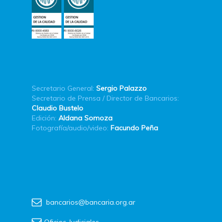
Secretario General:
Sergio Palazzo
Secretario de Prensa / Director de Bancarios:
Claudio Bustelo
Edición:
Aldana Somoza
Fotografía/audio/video:
Facundo Peña
bancarios@bancaria.org.ar
Oficios Judiciales