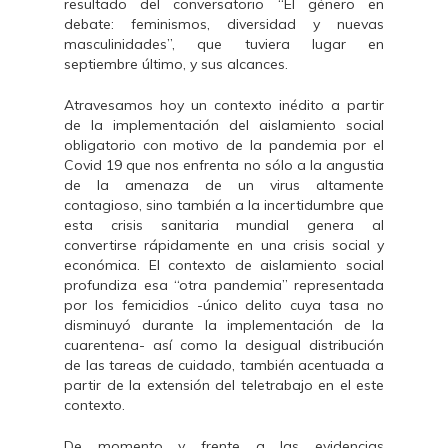
resultado del conversatorio “El género en
debate: feminismos, diversidad y nuevas
masculinidades”, que tuviera lugar en
septiembre último, y sus alcances.
Atravesamos hoy un contexto inédito a partir
de la implementación del aislamiento social
obligatorio con motivo de la pandemia por el
Covid 19 que nos enfrenta no sólo a la angustia
de la amenaza de un virus altamente
contagioso, sino también a la incertidumbre que
esta crisis sanitaria mundial genera al
convertirse rápidamente en una crisis social y
económica. El contexto de aislamiento social
profundiza esa “otra pandemia” representada
por los femicidios -único delito cuya tasa no
disminuyó durante la implementación de la
cuarentena- así como la desigual distribución
de las tareas de cuidado, también acentuada a
partir de la extensión del teletrabajo en el este
contexto.
De momento y frente a las evidencias