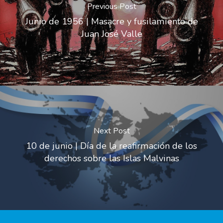
Previous Post
Junio de 1956 | Masacre y fusilamiento de
Juan José Valle
Next Post
10 de junio | Día de la reafirmación de los
derechos sobre las Islas Malvinas