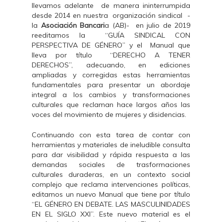
llevamos adelante de manera ininterrumpida
desde 2014 en nuestra organización sindical -
la
Asociación Bancari
a (AB)- en julio de 2019
reeditamos la “GUÍA SINDICAL CON
PERSPECTIVA DE GÉNERO” y el Manual que
lleva por título “DERECHO A TENER
DERECHOS”, adecuando, en ediciones
ampliadas y corregidas estas herramientas
fundamentales para presentar un abordaje
integral a los cambios y transformaciones
culturales que reclaman hace largos años las
voces del movimiento de mujeres y disidencias.
Continuando con esta tarea de contar con
herramientas y materiales de ineludible consulta
para dar visibilidad y rápida respuesta a las
demandas sociales de trasformaciones
culturales duraderas, en un contexto social
complejo que reclama intervenciones políticas,
editamos un nuevo Manual que tiene por título
“EL GÉNERO EN DEBATE. LAS MASCULINIDADES
EN EL SIGLO XXI”. Este nuevo material es el