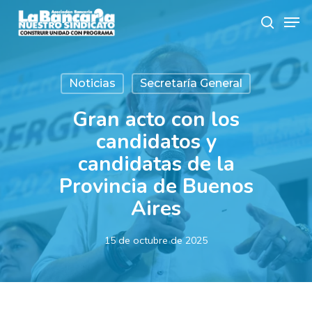
Skip
Men
to
search
main
content
Noticias
Secretaría General
Gran acto con los
candidatos y
candidatas de la
Provincia de Buenos
Aires
15 de octubre de 2025