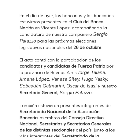
En el día de ayer, los bancarios y las bancarias
estuvimos presentes en el
Club del Banco
Nación
en Vicente López, acompañando la
Sergio
candidatura de nuestro compañero
Palazzo
para las próximas elecciones
legislativas nacionales del
26 de octubre
.
El acto contó con la participación de los
candidatos y candidatas de Fuerza Patria
por
Jorge Taiana,
la provincia de Buenos Aires
Jimena López, Vanesa Siley, Hugo Yasky,
Sebastián Galmarini, Oscar de Isasi y
nuestro
, Sergio Palazzo
.
Secretario General
También estuvieron presentes integrantes del
Secretariado Nacional de la Asociación
Bancaria
, miembros del
Consejo Directivo
Nacional
,
Secretarias y Secretarios Generales
de las distintas seccionales
del país, junto a los
y las integrantes del
Secretariado de la