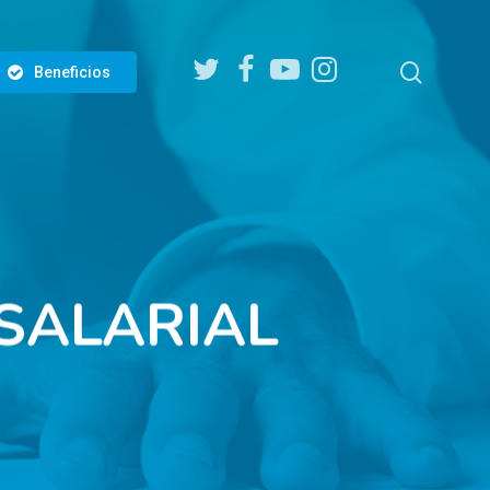
twitter
facebook
youtube
instagram
search
Beneficios
SALARIAL