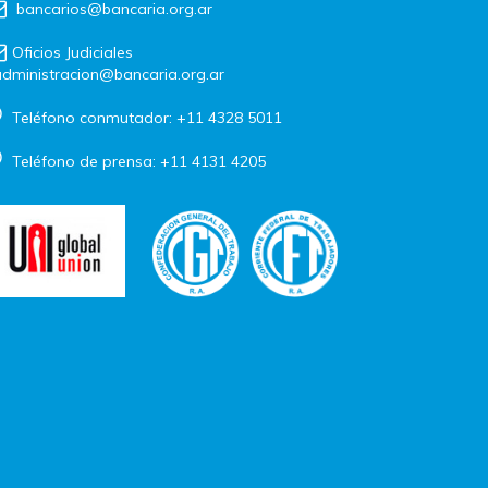
bancarios@bancaria.org.ar
Oficios Judiciales
dministracion@bancaria.org.ar
Teléfono conmutador: +11 4328 5011
Teléfono de prensa: +11 4131 4205