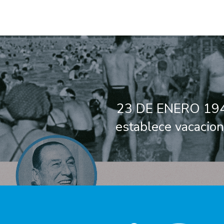
23 DE ENERO 194
establece vacacio