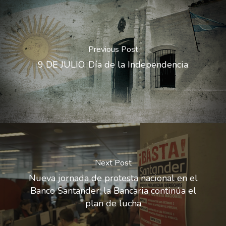
Previous Post
9 DE JULIO. Día de la Independencia
Next Post
Nueva jornada de protesta nacional en el
Banco Santander: la Bancaria continúa el
plan de lucha