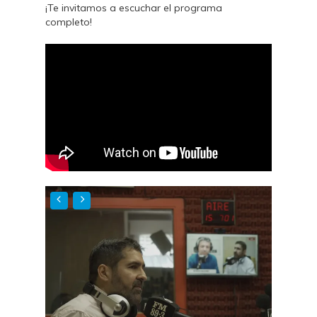
¡Te invitamos a escuchar el programa
completo!