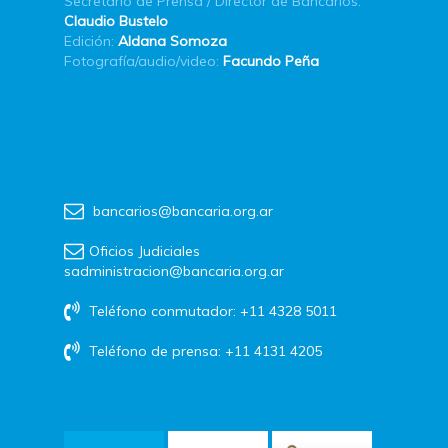
Secretario de Prensa / Director de Bancarios:
Claudio Bustelo
Edición:
Aldana Somoza
Fotografía/audio/video:
Facundo Peña
bancarios@bancaria.org.ar
Oficios Judiciales
sadministracion@bancaria.org.ar
Teléfono conmutador: +11 4328 5011
Teléfono de prensa: +11 4131 4205