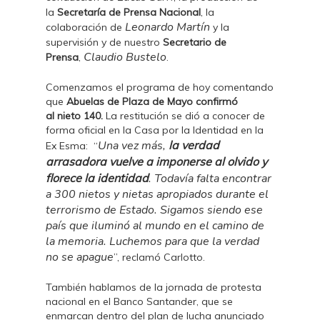
la
Secretaría de Prensa Nacional
, la
Leonardo Martín
colaboración de
y la
supervisión y de nuestro
Secretario de
Claudio Bustelo
Prensa
,
.
Comenzamos el programa de hoy comentando
que
Abuelas de Plaza de Mayo confirmó
al nieto 140.
La restitución se dió a conocer de
forma oficial en la Casa por la Identidad en la
Una vez más,
la verdad
Ex Esma: “
arrasadora vuelve a imponerse al olvido y
florece la identidad
. Todavía falta encontrar
a 300 nietos y nietas apropiados durante el
terrorismo de Estado. Sigamos siendo ese
país que iluminó al mundo en el camino de
la memoria. Luchemos para que la verdad
no se apague
”, reclamó Carlotto.
También hablamos de la jornada de protesta
nacional en el Banco Santander, que se
enmarcan dentro del plan de lucha anunciado