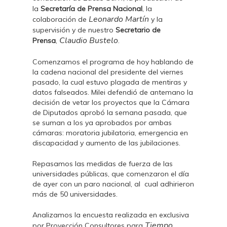
la
Secretaría de Prensa Nacional
, la
Leonardo Martín
colaboración de
y la
supervisión y de nuestro
Secretario de
Claudio Bustelo
Prensa
,
.
Comenzamos el programa de hoy hablando de
la cadena nacional del presidente del viernes
pasado, la cual estuvo plagada de mentiras y
datos falseados. Milei defendió de antemano la
decisión de vetar los proyectos que la Cámara
de Diputados aprobó la semana pasada, que
se suman a los ya aprobados por ambas
cámaras: moratoria jubilatoria, emergencia en
discapacidad y aumento de las jubilaciones.
Repasamos las medidas de fuerza de las
universidades públicas, que comenzaron el día
de ayer con un paro nacional, al cual adhirieron
más de 50 universidades.
Analizamos la encuesta realizada en exclusiva
Tiempo
por Proyección Consultores para