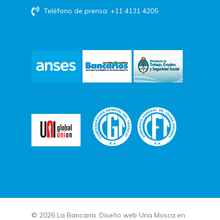
Teléfono de prensa: +11 4131 4205
© 2026 La Bancaria. Diseño web
Una Mosca en