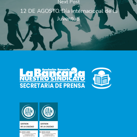
Next Post
12 DE AGOSTO. Día Internacional de la
Juventud