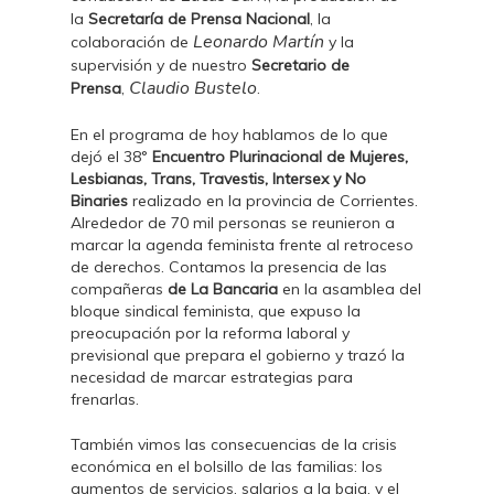
la
Secretaría de Prensa Nacional
, la
Leonardo Martín
colaboración de
y la
supervisión y de nuestro
Secretario de
Claudio Bustelo
Prensa
,
.
En el programa de hoy hablamos de lo que
dejó el 38°
Encuentro Plurinacional de Mujeres,
Lesbianas, Trans, Travestis, Intersex y No
Binaries
realizado en la provincia de Corrientes.
Alrededor de 70 mil personas se reunieron a
marcar la agenda feminista frente al retroceso
de derechos. Contamos la presencia de las
compañeras
de La Bancaria
en la asamblea del
bloque sindical feminista, que expuso la
preocupación por la reforma laboral y
previsional que prepara el gobierno y trazó la
necesidad de marcar estrategias para
frenarlas.
También vimos las consecuencias de la crisis
económica en el bolsillo de las familias: los
aumentos de servicios, salarios a la baja, y el