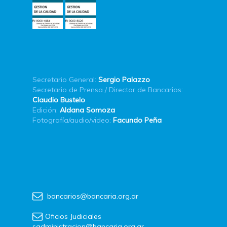
Secretario General:
Sergio Palazzo
Secretario de Prensa / Director de Bancarios:
Claudio Bustelo
Edición:
Aldana Somoza
Fotografía/audio/video:
Facundo Peña
bancarios@bancaria.org.ar
Oficios Judiciales
sadministracion@bancaria.org.ar