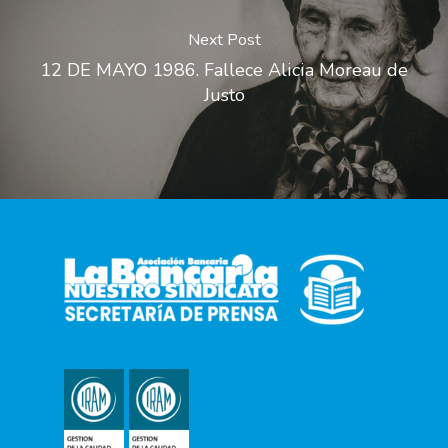
Next Post
12 DE MAYO 1986. Fallece Alicia Moreau de
Justo