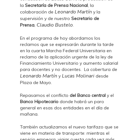
la
Secretaría de Prensa Nacional
, la
Leonardo Martín
colaboración de
y la
supervisión y de nuestro
Secretario de
Claudio Bustelo
Prensa
,
.
En el programa de hoy abordamos los
reclamos que se expresarán durante la tarde
en la cuarta Marcha Federal Universitaria en
reclamo de la aplicación urgente de la ley de
Financiamiento Universitario y aumento salarial
para docentes y no docentes. La cobertura de
Leonardo Martín
Lucas Molinari
y
desde
Plaza de Mayo.
Repasamos el conflicto
del Banco central
y el
Banco Hipotecario
donde habrá un paro
general en esas dos entidades en el día de
mañana.
También actualizamos el nuevo tarifazo que se
viene en materia de transporte: mientras el
servicio empeora, viajar cuesta cada vez más