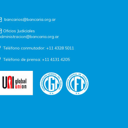
bancarios@bancaria.org.ar
Oficios Judiciales
dministracion@bancaria.org.ar
Teléfono conmutador: +11 4328 5011
Teléfono de prensa: +11 4131 4205