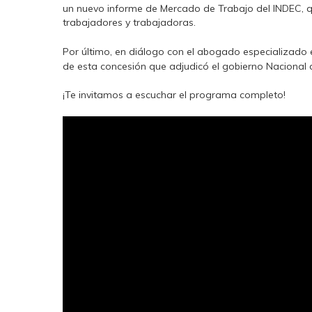
un nuevo informe de Mercado de Trabajo del INDEC, 
trabajadores y trabajadoras.
Por último, en diálogo con el abogado especializado
de esta concesión que adjudicó el gobierno Nacional 
¡Te invitamos a escuchar el programa completo!