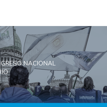
ONGRESO NACIONAL
IO