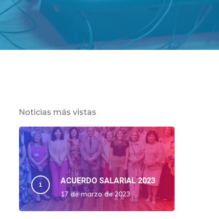
Noticias más vistas
ACUERDO SALARIAL 2023
17 de marzo de 2023