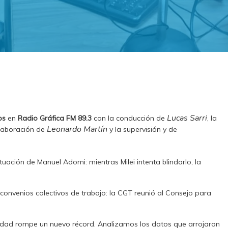
Lucas Sarri
os
en
Radio Gráfica FM 89.3
con la conducción de
, la
Leonardo Martín
olaboración de
y la supervisión y de
ación de Manuel Adorni: mientras Milei intenta blindarlo, la
onvenios colectivos de trabajo: la CGT reunió al Consejo para
alidad rompe un nuevo récord. Analizamos los datos que arrojaron