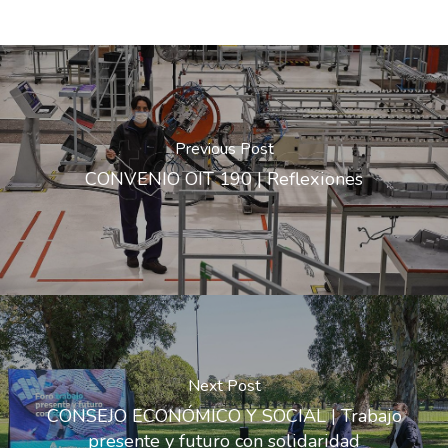
Previous Post
CONVENIO OIT 190 | Reflexiones
Next Post
CONSEJO ECONÓMICO Y SOCIAL | Trabajo
presente y futuro con solidaridad