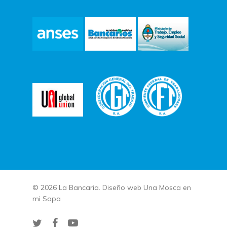
© 2026 La Bancaria. Diseño web
Una Mosca en
mi Sopa
twitter
facebook
youtube