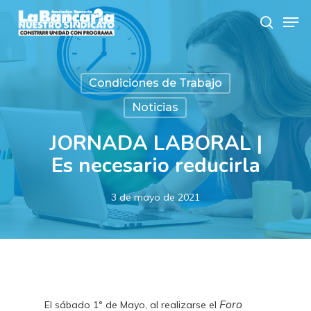
Skip
Men
to
search
main
content
Condiciones de Trabajo
Noticias
JORNADA LABORAL |
Es necesario reducirla
3 de mayo de 2021
Foro
El sábado 1° de Mayo, al realizarse el