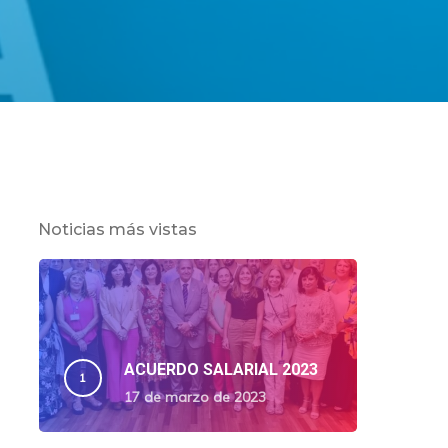
Noticias más vistas
ACUERDO SALARIAL 2023
17 de marzo de 2023