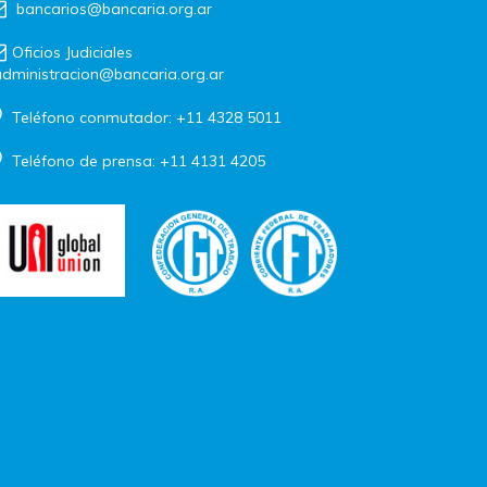
bancarios@bancaria.org.ar
Oficios Judiciales
dministracion@bancaria.org.ar
Teléfono conmutador: +11 4328 5011
Teléfono de prensa: +11 4131 4205