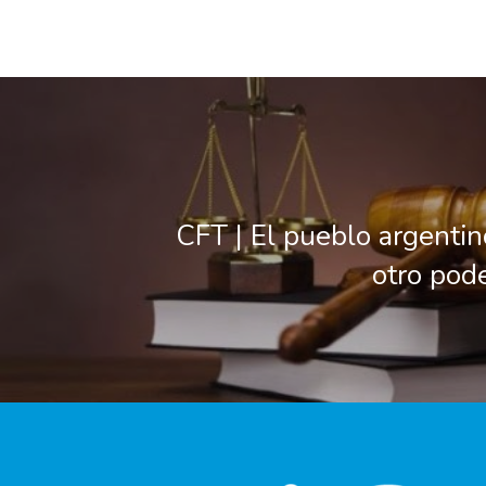
CFT | El pueblo argenti
otro pode