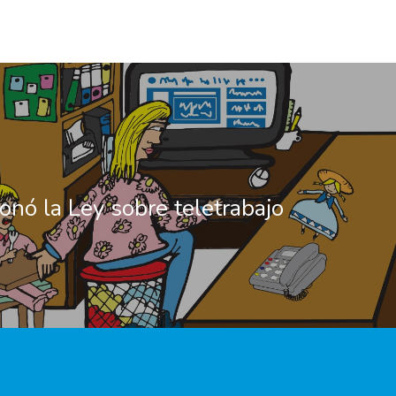
onó la Ley sobre teletrabajo