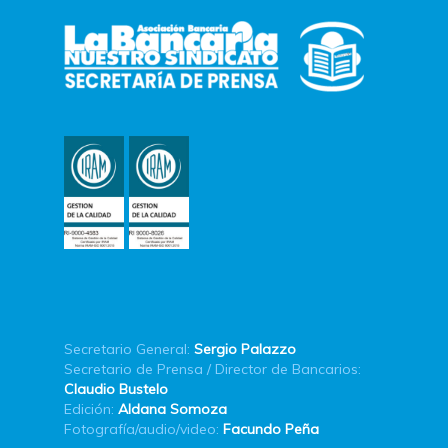
Secretario General:
Sergio Palazzo
Secretario de Prensa / Director de Bancarios:
Claudio Bustelo
Edición:
Aldana Somoza
Fotografía/audio/video:
Facundo Peña