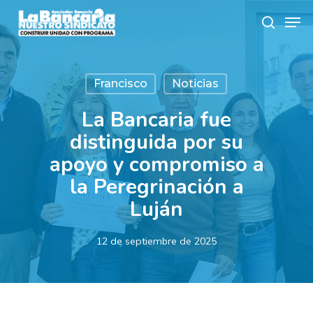
Skip
Men
to
search
main
content
Francisco
Noticias
La Bancaria fue
distinguida por su
apoyo y compromiso a
la Peregrinación a
Luján
12 de septiembre de 2025