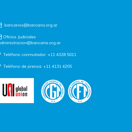
bancarios@bancaria.org.ar
Oficios Judiciales
dministracion@bancaria.org.ar
Teléfono conmutador: +11 4328 5011
Teléfono de prensa: +11 4131 4205