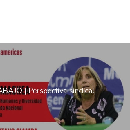
AJO | Perspectiva sindical