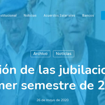
nstitucional
Noticias
Acuerdos Salariales
Bancos
Archivo
Noticias
ión de las jubilaci
mer semestre de 
26 de mayo de 2020