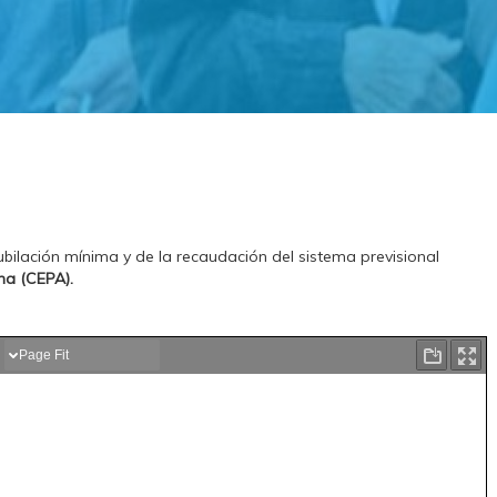
jubilación mínima y de la recaudación del sistema previsional
na (CEPA).