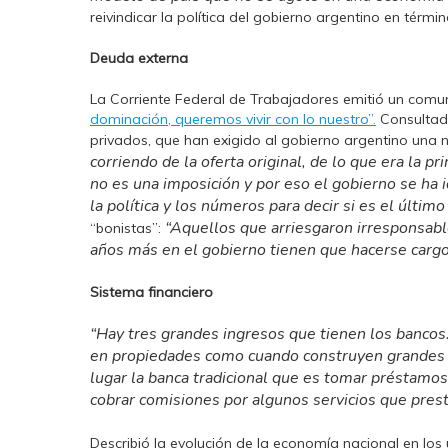
reivindicar la política del gobierno argentino en término
Deuda externa
La Corriente Federal de Trabajadores emitió un comuni
dominación, queremos vivir con lo nuestro”.
Consultado
privados, que han exigido al gobierno argentino una
corriendo de la oferta original, de lo que era la p
no es una imposición y por eso el gobierno se ha i
la política y los números para decir si es el últim
“
Aquellos que arriesgaron irresponsab
“bonistas”:
años más en el gobierno tienen que hacerse carg
Sistema financiero
“Hay tres grandes ingresos que tienen los bancos. 
en propiedades como cuando construyen grandes to
lugar la banca tradicional que es tomar préstamos
cobrar comisiones por algunos servicios que prest
Describió la evolución de la economía nacional en los