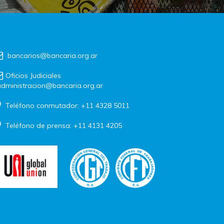
bancarios@bancaria.org.ar
Oficios Judiciales
dministracion@bancaria.org.ar
Teléfono conmutador: +11 4328 5011
Teléfono de prensa: +11 4131 4205