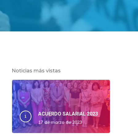
Noticias más vistas
ACUERDO SALARIAL 2023
17 de marzo de 2023