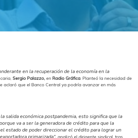
ponderante en la recuperación de la economía en la
ncaria,
Sergio Palazzo,
en
Radio Gráfica
. Planteó la necesidad de
e aclaró que el Banco Central ya podría avanzar en más
la salida económica postpandemia, esto significa que la
 porque va a ser la generadora de crédito para que la
e el estado de poder
direccionar el crédito para lograr un
exportadora primarizada
“,
analizó el dirigente sindical, tras