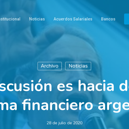
nstitucional
Noticias
Acuerdos Salariales
Bancos
Archivo
Noticias
scusión es hacia 
ma financiero arg
28 de julio de 2020