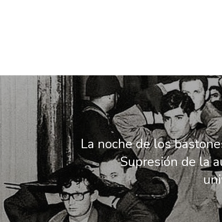
La noche de los bastones
Supresión de la 
uni