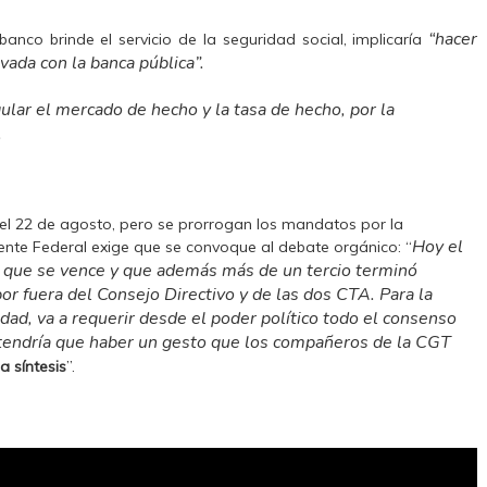
“hacer
anco brinde el servicio de la seguridad social, implicaría
vada con la banca pública”.
ular el mercado de hecho y la tasa de hecho, por la
.
el 22 de agosto, pero se prorrogan los mandatos por la
Hoy el
nte Federal exige que se convoque al debate orgánico: “
 que se vence y que además más de un tercio terminó
or fuera del Consejo Directivo y de las dos CTA. Para la
ad, va a requerir desde el poder político todo el consenso
tendría que haber un gesto que los compañeros de la CGT
a síntesis
”.