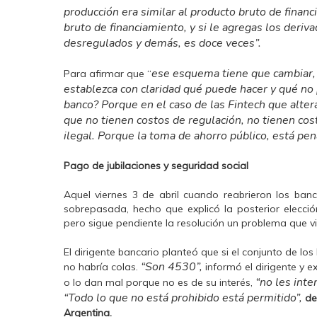
producción era similar al producto bruto de financ
bruto de financiamiento, y si le agregas los deriv
desregulados y demás, es doce veces”.
ese esquema tiene que cambiar
Para afirmar que “
establezca con claridad qué puede hacer y qué no
banco? Porque en el caso de las Fintech que alter
que no tienen costos de regulación, no tienen cost
ilegal. Porque la toma de ahorro público, está pen
Pago de jubilaciones y seguridad social
Aquel viernes 3 de abril cuando reabrieron los ban
sobrepasada, hecho que explicó la posterior elecció
pero sigue pendiente la resolución un problema que v
El dirigente bancario planteó que si el conjunto de lo
“Son 4530”,
no habría colas.
informó el dirigente y e
“no les inte
o lo dan mal porque no es de su interés,
“Todo lo que no está prohibido está permitido”,
def
Argentina.