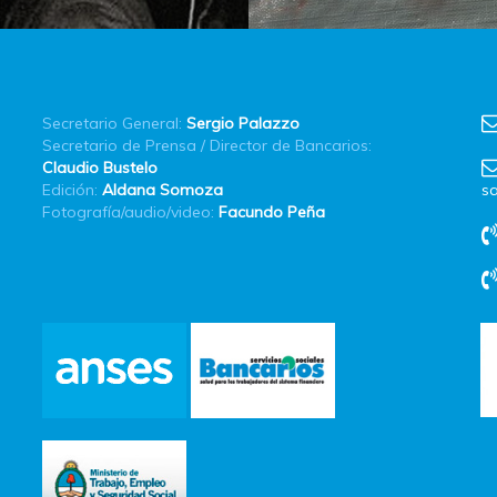
Secretario General:
Sergio Palazzo
Secretario de Prensa / Director de Bancarios:
Claudio Bustelo
Edición:
Aldana Somoza
sa
Fotografía/audio/video:
Facundo Peña