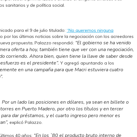
s sanitarios y de política social.
cado para el 9 de julio titulado:
“No queremos ninguna
 por las últimas noticias sobre la negociación con los acreedores
“El gobierno se ha venido
 nueva propuesta, Palazzo respondió:
rimera oferta a hoy, también tiene que ver con una negociación,
do corriendo. Ahora bien, quien tiene la llave de saber desde
o esfuerzo es el presidente”.
Y agregó apuntando a los
lemente en una campaña para que Macri estuviera cuatro
o
“.
Por un lado las posiciones en dólares, ya sean en billete o
rres en Puerto Madero, por otro los títulos y en tercer
 para dar préstamos, y el cuarto ingreso pero menor es
an”,
explicó Palazzo.
“En los `80 el producto bruto interno de
 últimos 40 años: