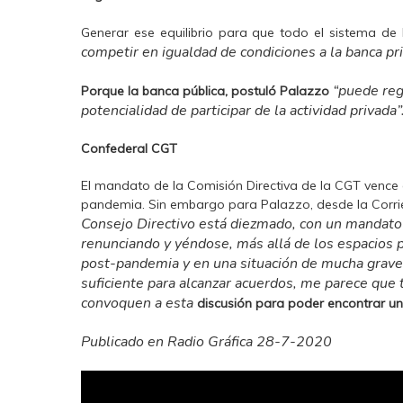
Generar ese equilibrio para que todo el sistema de b
competir en igualdad de condiciones a la banca pri
“puede reg
Porque la banca pública, postuló Palazzo
potencialidad de participar de la actividad privada”
Confederal CGT
El mandato de la Comisión Directiva de la CGT vence 
pandemia. Sin embargo para Palazzo, desde la Corrie
Consejo Directivo está diezmado, con un mandato
renunciando y yéndose, más allá de los espacios p
post-pandemia y en una situación de mucha graved
suficiente para alcanzar acuerdos,
me parece que 
convoquen a esta
discusión para poder encontrar un
Publicado en Radio Gráfica 28-7-2020