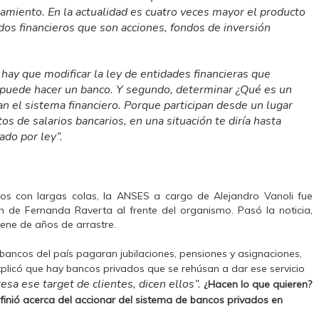
iamiento. En la actualidad es cuatro veces mayor el producto
ados financieros que son acciones, fondos de inversión
,
hay que modificar la ley de entidades financieras que
 puede hacer un banco
. Y segundo, determinar ¿Qué es un
an el sistema financiero. Porque participan desde un lugar
os de salarios bancarios, en una situación te diría hasta
ado por ley”.
cos con largas colas, la ANSES a cargo de Alejandro Vanoli fue
n de Fernanda Raverta al frente del organismo. Pasó la noticia,
iene de años de arrastre.
s bancos del país pagaran jubilaciones, pensiones y asignaciones,
xplicó que hay bancos privados que se rehúsan a dar ese servicio
resa ese target de clientes, dicen ellos”.
¿Hacen lo que quieren?
inió acerca del accionar del sistema de bancos privados en