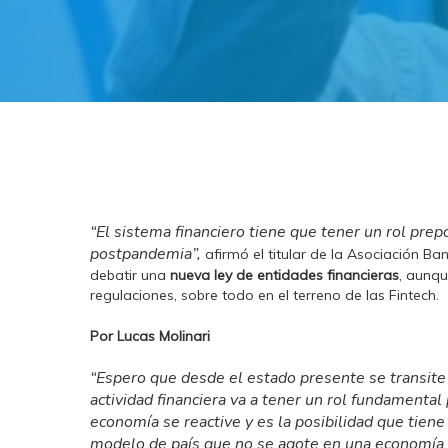
“El sistema financiero tiene que tener un rol pre
postpandemia”,
afirmó el titular de la Asociación Ba
debatir una
nueva ley de entidades financieras
, aunqu
regulaciones, sobre todo en el terreno de las Fintech.
Por
Lucas Molinari
“Espero que desde el estado presente se transite 
actividad financiera va a tener un rol fundamental
economía se reactive y es la posibilidad que tien
modelo de país que no se agote en una economía 