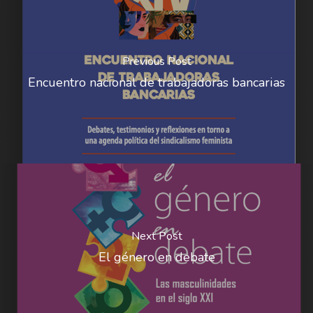
Previous Post
Encuentro nacional de trabajadoras bancarias
Next Post
El género en debate