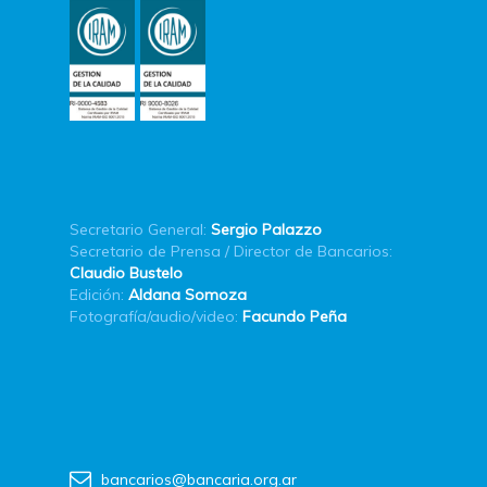
Secretario General:
Sergio Palazzo
Secretario de Prensa / Director de Bancarios:
Claudio Bustelo
Edición:
Aldana Somoza
Fotografía/audio/video:
Facundo Peña
bancarios@bancaria.org.ar