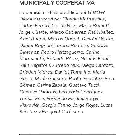
MUNICIPAL Y COOPERATIVA
Gustavo
La Comisión estuvo presidida por
Díaz
Claudia Mormachea,
e integrada por
Carlos Ferrari, Cecilia Blas, Mario Brunetti,
Jorge Uliarte, Waldo Gutierrez, Raúl Ibañez,
Abel Bueno, Marcos Queral, Gastón Bourle,
Daniel Brignoli, Lorena Romero, Gustavo
Giménez, Pedro Haitzaguerre, Carina
Marmanelli, Rolando Pérez, Nicolás Finoli,
Raúl Bagatolli, Alfredo Nux, Diego Cardozo,
Cristian Mieres, Daniel Tomalino, María
Greco, María Gausoro, Pablo González, Elda
Gómez, Carina Zabala, Gustavo Tucci,
Gustavo Palacios, Fernando Rodríguez,
Tomás Erro, Fernando Pardini, Sergio
Viskovich, Sergio Tanno, Jorge Rojas, Lucas
Sánchez y Ezequiel Caríssimo.