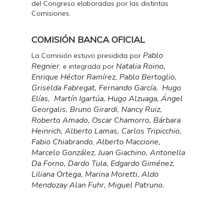
del Congreso elaboradas por las distintas
Comisiones.
COMISIÓN BANCA OFICIAL
Pablo
La Comisión estuvo presidida por
Regnier
Natalia Roino,
, e integrada por
Enrique Héctor Ramírez, Pablo Bertoglio,
Griselda Fabregat, Fernando García, Hugo
Elías, Martín Igartúa, Hugo Alzuaga, Ángel
Georgalis, Bruno Girardi, Nancy Ruiz,
Roberto Amado, Oscar Chamorro, Bárbara
Heinrich, Alberto Lamas, Carlos Tripicchio,
Fabio Chiabrando
Alberto Maccione,
,
Marcelo González, Juan Giachino, Antonella
Da Forno, Dardo Tula, Edgardo Giménez,
Liliana Ortega, Marina Moretti,
Aldo
Mendozay Alan Fuhr, Miguel Patruno.