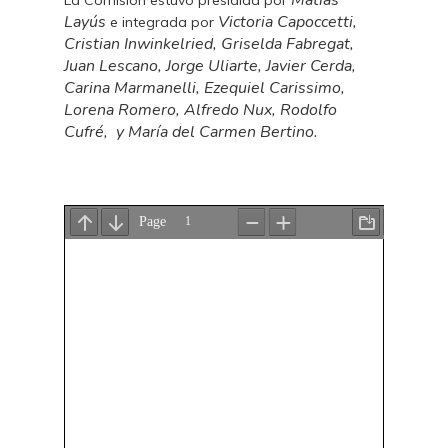
Matías
La Comisión estuvo presidida por
Layús
Victoria Capoccetti,
e integrada por
Cristian Inwinkelried, Griselda Fabregat,
Juan Lescano, Jorge Uliarte, Javier Cerda,
Carina Marmanelli, Ezequiel Carissimo,
Lorena Romero, Alfredo Nux, Rodolfo
Cufré,
y María del Carmen Bertino.