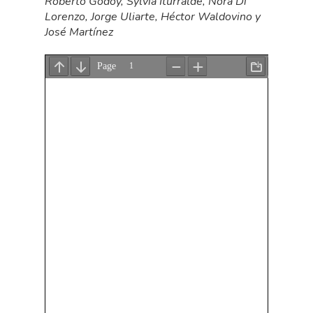
Roberto Godoy, Sylvia Iturralde, Nora Di
Lorenzo,
Jorge Uliarte, Héctor Waldovino y
José Martínez