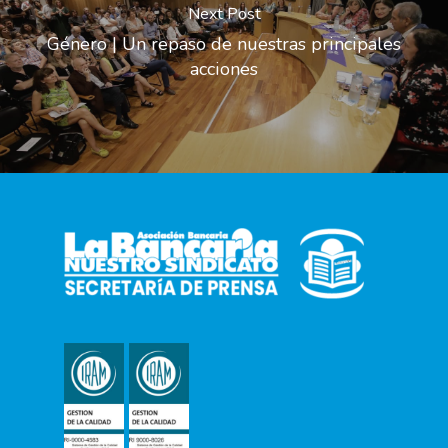
Next Post
Género | Un repaso de nuestras principales
acciones