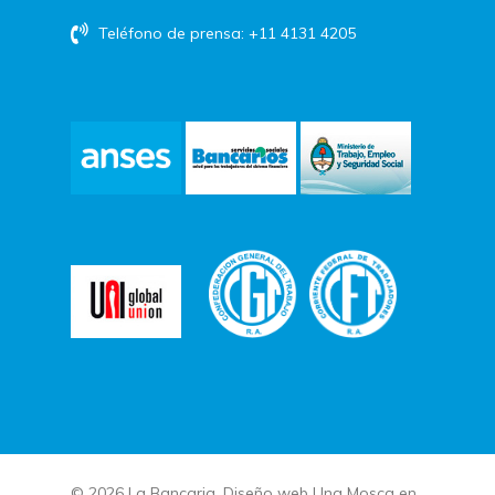
Teléfono de prensa: +11 4131 4205
© 2026 La Bancaria. Diseño web
Una Mosca en