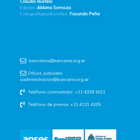
Claudio Bustelo
Edición:
Aldana Somoza
Fotografía/audio/video:
Facundo Peña
bancarios@bancaria.org.ar
Oficios Judiciales
sadministracion@bancaria.org.ar
Teléfono conmutador: +11 4328 5011
Teléfono de prensa: +11 4131 4205