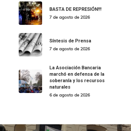
BASTA DE REPRESIÓN!!!
7 de agosto de 2026
Síntesis de Prensa
7 de agosto de 2026
La Asociación Bancaria
marchó en defensa de la
soberanía y los recursos
naturales
6 de agosto de 2026