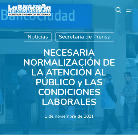
Skip
Men
to
search
main
content
Noticias
Secretaría de Prensa
NECESARIA
NORMALIZACIÓN DE
LA ATENCIÓN AL
PÚBLICO y LAS
CONDICIONES
LABORALES
1 de noviembre de 2021