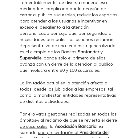
Lamentablemente, de diversa manera, esa
medida fue complicada por la decisión de
cerrar al público sucursales, reducir los espacios
para atender a los usuarios e incentivar en
exceso el desaliento a la atención
personalizada por caja que, por seguridad o
necesidades puntuales, los usuarios reclaman.
Representativo de una tendencia generalizada,
es el ejemplo de los Bancos
Santander
y
Supervielle
, donde sólo el primero de ellos
avanza con un cierre de la atención al público
que involucra entre 90 y 100 sucursales.
La limitación actual en la atención afecta a
todos, desde los jubilados a las empresas, tal
como lo manifiestan entidades representativas
de distintas actividades.
Por ello –tras gestiones realizadas en todos los
ámbitos–, al
reclamo de que se revierta el cierre
de sucursales
la
Asociación Bancaria
ha
sumado
una presentación al
Presidente del