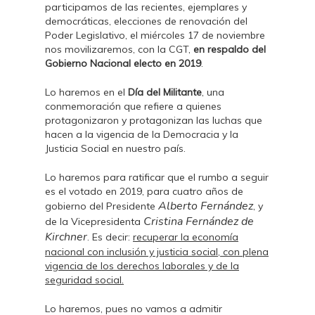
participamos de las recientes, ejemplares y
democráticas, elecciones de renovación del
Poder Legislativo, el miércoles 17 de noviembre
nos movilizaremos, con la CGT,
en respaldo del
Gobierno Nacional electo en 2019
.
Lo haremos en el
Día del Militante
, una
conmemoración que refiere a quienes
protagonizaron y protagonizan las luchas que
hacen a la vigencia de la Democracia y la
Justicia Social en nuestro país.
Lo haremos para ratificar que el rumbo a seguir
es el votado en 2019, para cuatro años de
Alberto Fernández
gobierno del Presidente
, y
Cristina Fernández de
de la Vicepresidenta
Kirchner
. Es decir:
recuperar la economía
nacional con inclusión y justicia social, con plena
vigencia de los derechos laborales y de la
seguridad social.
Lo haremos, pues no vamos a admitir