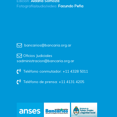
Edición:
Aldana Somoza
Fotografía/audio/video:
Facundo Peña
bancarios@bancaria.org.ar
Oficios Judiciales
sadministracion@bancaria.org.ar
Teléfono conmutador: +11 4328 5011
Teléfono de prensa: +11 4131 4205