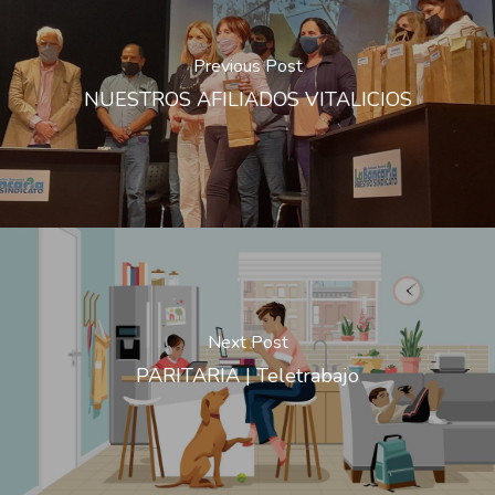
Previous Post
NUESTROS AFILIADOS VITALICIOS
Next Post
PARITARIA | Teletrabajo