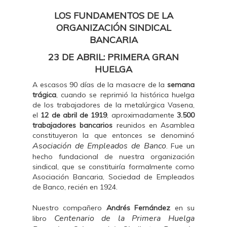
LOS FUNDAMENTOS DE LA
ORGANIZACIÓN SINDICAL
BANCARIA
23 DE ABRIL: PRIMERA GRAN
HUELGA
A escasos 90 días de la masacre de la
semana
trágica
, cuando se reprimió la histórica huelga
de los trabajadores de la metalúrgica Vasena,
el
12 de abril de 1919
, aproximadamente
3.500
trabajadores bancarios
reunidos en Asamblea
constituyeron la que entonces se denominó
Asociación de Empleados de Banco
. Fue un
hecho fundacional de nuestra organización
sindical, que se constituiría formalmente como
Asociación Bancaria, Sociedad de Empleados
de Banco, recién en 1924.
Nuestro compañero
Andrés Fernández
en su
Centenario de la Primera Huelga
libro