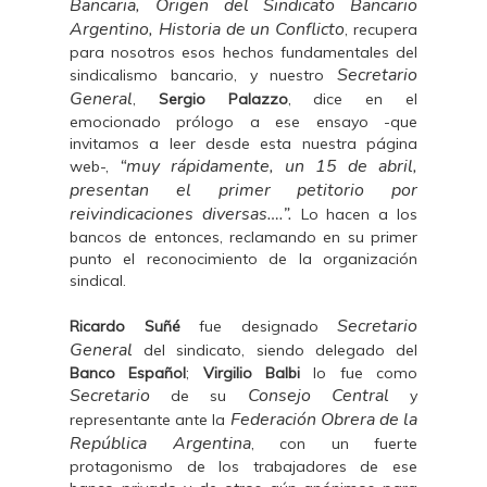
Bancaria, Origen del Sindicato Bancario
Argentino, Historia de un Conflicto
, recupera
para nosotros esos hechos fundamentales del
Secretario
sindicalismo bancario, y nuestro
General
,
Sergio Palazzo
, dice en el
emocionado prólogo a ese ensayo -que
invitamos a leer desde esta nuestra página
“muy rápidamente, un 15 de abril,
web-,
presentan el primer petitorio por
reivindicaciones diversas….”.
Lo hacen a los
bancos de entonces, reclamando en su primer
punto el reconocimiento de la organización
sindical.
Secretario
Ricardo Suñé
fue designado
General
del sindicato, siendo delegado del
Banco Español
;
Virgilio Balbi
lo fue como
Secretario
Consejo Central
de su
y
Federación Obrera de la
representante ante la
República Argentina
, con un fuerte
protagonismo de los trabajadores de ese