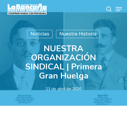
Skip
Men
to
search
main
content
Noticias
Nuestra Historia
NUESTRA
ORGANIZACIÓN
SINDICAL | Primera
Gran Huelga
23 de abril de 2020