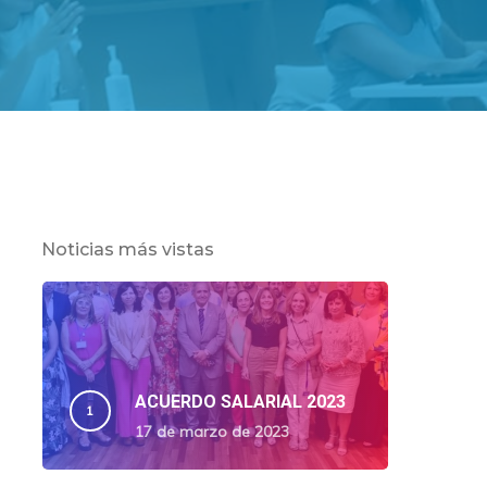
Noticias más vistas
ACUERDO SALARIAL 2023
17 de marzo de 2023