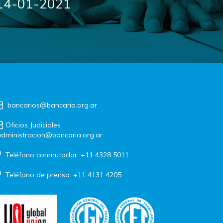
14-01-2021
bancarios@bancaria.org.ar
Oficios Judiciales
dministracion@bancaria.org.ar
Teléfono conmutador: +11 4328 5011
Teléfono de prensa: +11 4131 4205