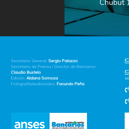
Chubut 
Secretario General:
Sergio Palazzo
Secretario de Prensa / Director de Bancarios:
Claudio Bustelo
Edición:
Aldana Somoza
sa
Fotografía/audio/video:
Facundo Peña