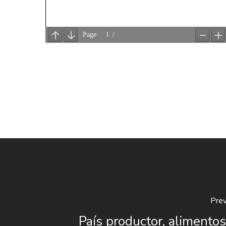
Prev
País productor, alimentos