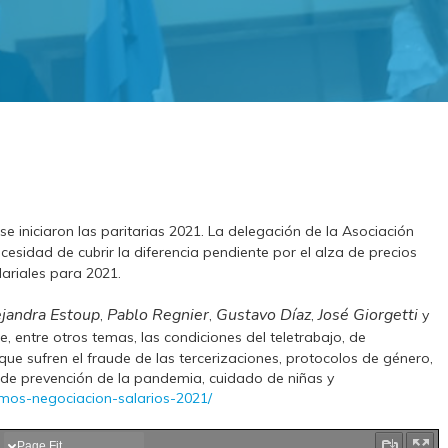
se iniciaron las paritarias 2021. La delegación de la Asociación
cesidad de cubrir la diferencia pendiente por el alza de precios
ariales para 2021.
jandra Estoup
Pablo Regnier
Gustavo Díaz
José Giorgetti
,
,
,
y
de, entre otros temas, las condiciones del teletrabajo, de
que sufren el fraude de las tercerizaciones, protocolos de género,
s de prevención de la pandemia, cuidado de niñas y
itamos-negociacion-salarios-2021/