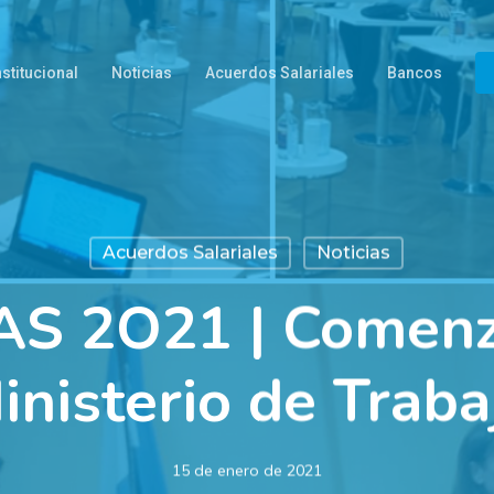
nstitucional
Noticias
Acuerdos Salariales
Bancos
Acuerdos Salariales
Noticias
S 2O21 | Comenz
inisterio de Traba
15 de enero de 2021