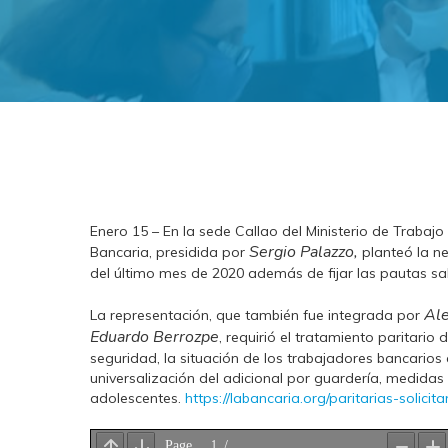
Enero 15 – En la sede Callao del Ministerio de Trabajo 
Sergio Palazzo,
Bancaria, presidida por
planteó la ne
del último mes de 2020 además de fijar las pautas sal
Ale
La representación, que también fue integrada por
Eduardo Berrozpe
, requirió el tratamiento paritario 
seguridad, la situación de los trabajadores bancarios 
universalización del adicional por guardería, medida
adolescentes.
https://labancaria.org/paritarias-solic