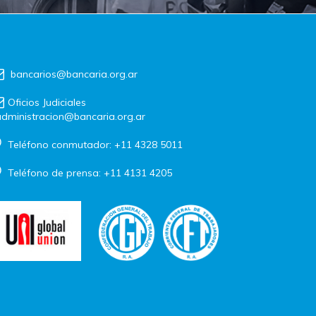
bancarios@bancaria.org.ar
Oficios Judiciales
dministracion@bancaria.org.ar
Teléfono conmutador: +11 4328 5011
Teléfono de prensa: +11 4131 4205