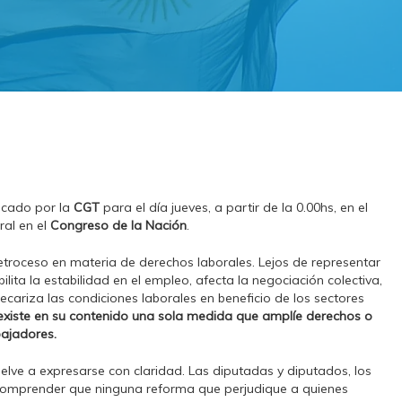
ocado por la
CGT
para el día jueves, a partir de la 0.00hs, en el
ral en el
Congreso de la Nación
.
etroceso en materia de derechos laborales. Lejos de representar
lita la estabilidad en el empleo, afecta la negociación colectiva,
cariza las condiciones laborales en beneficio de los sectores
existe en su contenido una sola medida que amplíe derechos o
bajadores.
elve a expresarse con claridad. Las diputadas y diputados, los
n comprender que ninguna reforma que perjudique a quienes