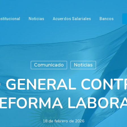
nstitucional
Noticias
Acuerdos Salariales
Bancos
Comunicado
Noticias
 GENERAL CONT
EFORMA LABOR
18 de febrero de 2026