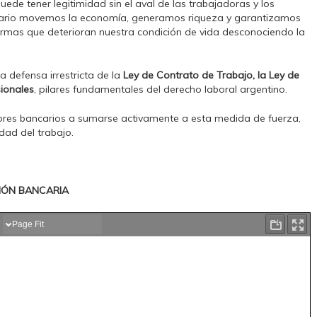
uede tener legitimidad sin el aval de las trabajadoras y los
diario movemos la economía, generamos riqueza y garantizamos
rmas que deterioran nuestra condición de vida desconociendo la
 defensa irrestricta de la
Ley de Contrato de Trabajo, la Ley de
sionales
, pilares fundamentales del derecho laboral argentino.
ores bancarios a sumarse activamente a esta medida de fuerza,
idad del trabajo.
IÓN BANCARIA