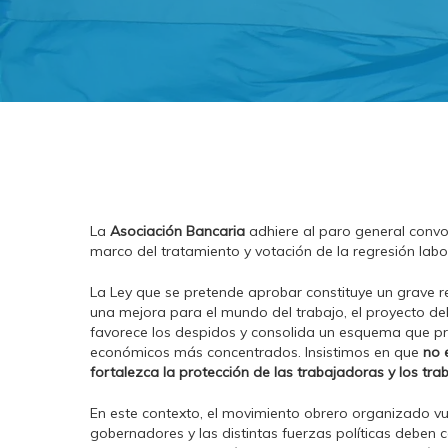
La
Asociación Bancaria
adhiere al paro general conv
marco del tratamiento y votación de la regresión labo
La Ley que se pretende aprobar constituye un grave r
una mejora para el mundo del trabajo, el proyecto debi
favorece los despidos y consolida un esquema que pre
económicos más concentrados. Insistimos en que
no 
fortalezca la protección de las trabajadoras y los tra
En este contexto, el movimiento obrero organizado vu
gobernadores y las distintas fuerzas políticas debe