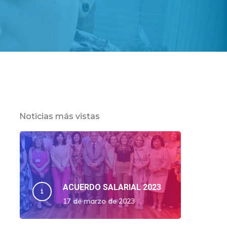
Noticias más vistas
ACUERDO SALARIAL 2023
17 de marzo de 2023