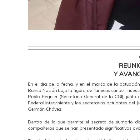
REUNI
Y AVANC
En el día de la fecha, y en el marco de la actuació
Banco Nación bajo la figura de “amicus curiae”, nuest
Pablo Regnier (Secretario General de la CGI), junto a
Federal interviniente y los secretarios actuantes de
Germán Chávez.
Dentro de lo que permite el secreto de sumario dic
compañeros que se han presentado significativos av