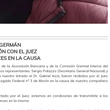
GERMÁN
ÓN CON EL JUEZ
ES EN LA CAUSA
n de la Asociación Bancaria y de la Comisión Gremial Interna del
ros representantes, Sergio Palazzo (Secretario General Nacional) y
 nuestro letrado el Dr. Gabriel Iezzi, fueron recibidos por el Juez
l Juzgado Federal n° 3 de Morón en la causa de nuestro compañero
tado por el Juez, estamos en condiciones de transmitirle a los
ances en la misma.