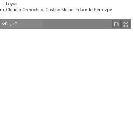
Layús,
aburu, Claudia Ormachea, Cristina Maino, Eduardo Berrozpe