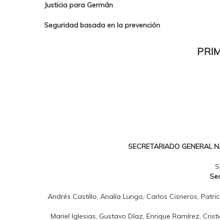
Justicia para Germán
Seguridad basada en la prevención
PRIM
SECRETARIADO GENERAL N
S
Sec
Andrés Castillo, Analía Lungo, Carlos Cisneros, Patrici
Mariel Iglesias, Gustavo Díaz, Enrique Ramírez, Cristi