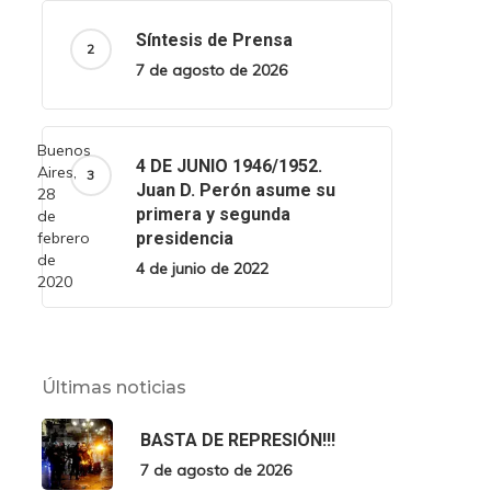
Síntesis de Prensa
7 de agosto de 2026
Buenos
4 DE JUNIO 1946/1952.
Aires,
Juan D. Perón asume su
28
primera y segunda
de
febrero
presidencia
de
4 de junio de 2022
2020
Últimas noticias
BASTA DE REPRESIÓN!!!
7 de agosto de 2026