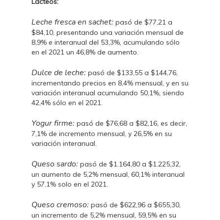
Lácteos:
Leche fresca en sachet:
pasó de $77,21 a
$84,10, presentando una variación mensual de
8,9% e interanual del 53,3%, acumulando sólo
en el 2021 un 46,8% de aumento.
Dulce de leche:
pasó de $133,55 a $144,76,
incrementando precios en 8,4% mensual, y en su
variación interanual acumulando 50,1%, siendo
42,4% sólo en el 2021.
Yogur firme:
pasó de $76,68 a $82,16, es decir,
7,1% de incremento mensual, y 26,5% en su
variación interanual.
Queso sardo:
pasó de $1.164,80 a $1.225,32,
un aumento de 5,2% mensual, 60,1% interanual
y 57,1% solo en el 2021.
Queso cremoso:
pasó de $622,96 a $655,30,
un incremento de 5,2% mensual, 59,5% en su