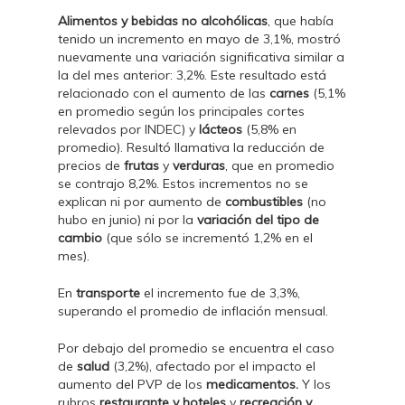
Alimentos y bebidas no alcohólicas
, que había
tenido un incremento en mayo de 3,1%, mostró
nuevamente una variación significativa similar a
la del mes anterior: 3,2%. Este resultado está
relacionado con el aumento de las
carnes
(5,1%
en promedio según los principales cortes
relevados por INDEC) y
lácteos
(5,8% en
promedio). Resultó llamativa la reducción de
precios de
frutas
y
verduras
, que en promedio
se contrajo 8,2%. Estos incrementos no se
explican ni por aumento de
combustibles
(no
hubo en junio) ni por la
variación del tipo de
cambio
(que sólo se incrementó 1,2% en el
mes).
En
transporte
el incremento fue de 3,3%,
superando el promedio de inflación mensual.
Por debajo del promedio se encuentra el caso
de
salud
(3,2%), afectado por el impacto el
aumento del PVP de los
medicamentos.
Y los
rubros
restaurante y hoteles
y
recreación y