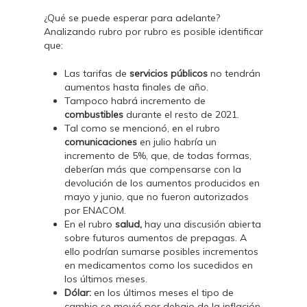
¿Qué se puede esperar para adelante?
Analizando rubro por rubro es posible identificar
que:
Las tarifas de
servicios públicos
no tendrán
aumentos hasta finales de año.
Tampoco habrá incremento de
combustibles
durante el resto de 2021.
Tal como se mencionó, en el rubro
comunicaciones
en julio habría un
incremento de 5%, que, de todas formas,
deberían más que compensarse con la
devolución de los aumentos producidos en
mayo y junio, que no fueron autorizados
por ENACOM.
En el rubro
salud,
hay una discusión abierta
sobre futuros aumentos de prepagas. A
ello podrían sumarse posibles incrementos
en medicamentos como los sucedidos en
los últimos meses.
Dólar:
en los últimos meses el tipo de
cambio se movió por debajo de la inflación.