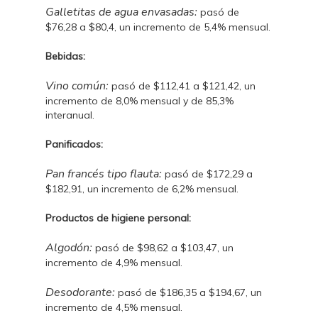
Galletitas de agua envasadas:
pasó de
$76,28 a $80,4, un incremento de 5,4% mensual.
Bebidas:
Vino común:
pasó de $112,41 a $121,42, un
incremento de 8,0% mensual y de 85,3%
interanual.
Panificados:
Pan francés tipo flauta:
pasó de $172,29 a
$182,91, un incremento de 6,2% mensual.
Productos de higiene personal:
Algodón:
pasó de $98,62 a $103,47, un
incremento de 4,9% mensual.
Desodorante:
pasó de $186,35 a $194,67, un
incremento de 4,5% mensual.