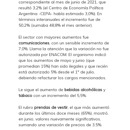
correspondiente al mes de junio de 2021, que
resultó 3,2% (el Centro de Economía Política
Argentina -CEPA- había estimado 3,0%). En
términos interanuales el incremento fue de
50,2% (sumaba 48,8% el mes anterior).
El sector con mayores aumentos fue
comunicaciones
, con un sensible incremento de
7,0%. Llama la atención que la variación no fue
autorizada por ENACOM. El organismo indicó
que los aumentos de mayo y junio (que
promedian 15%) han sido ilegales y que recién
está autorizado 5% desde el 1° de julio,
debiendo refacturar los cargos mencionados.
Le sigue el aumento de
bebidas alcohólicas
y
tabaco
con un incremento del 5,5%.
El rubro
prendas de vestir
, el que más aumentó
durante los últimos doce meses (65%), mostró,
en junio, valores nuevamente significativos,
sumando una variación de precios de 3,5%.