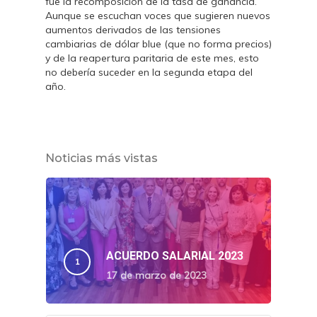
fue la recomposición de la tasa de ganancia.
Aunque se escuchan voces que sugieren nuevos
aumentos derivados de las tensiones
cambiarias de dólar blue (que no forma precios)
y de la reapertura paritaria de este mes, esto
no debería suceder en la segunda etapa del
año.
Noticias más vistas
ACUERDO SALARIAL 2023
17 de marzo de 2023