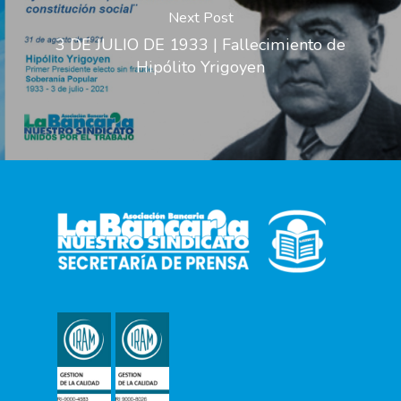
Next Post
3 DE JULIO DE 1933 | Fallecimiento de
Hipólito Yrigoyen