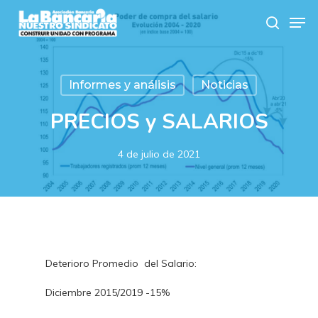
Skip
Men
to
search
main
content
Informes y análisis
Noticias
PRECIOS y SALARIOS
4 de julio de 2021
Deterioro Promedio del Salario:
Diciembre 2015/2019 -15%