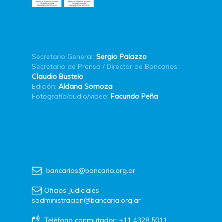
Secretario General:
Sergio Palazzo
Secretario de Prensa / Director de Bancarios:
Claudio Bustelo
Edición:
Aldana Somoza
Fotografía/audio/video:
Facundo Peña
bancarios@bancaria.org.ar
Oficios Judiciales
sadministracion@bancaria.org.ar
Teléfono conmutador: +11 4328 5011