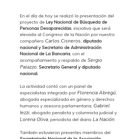
En el día de hoy se realizó la presentación del
proyecto de
Ley Nacional de Búsqueda de
Personas Desaparecidas
, iniciativa que será
elevada al Congreso de la Nación por nuestro
Carlos Cisneros
compañero
,
diputado
nacional y
Secretario de Administración
Nacional de La Bancaria
, con el
Sergio
acompañamiento y respaldo de
Palazzo
,
Secretario General y diputado
nacional.
La actividad contó con un panel de
Florencia Abregú
especialistas integrado por
,
abogada especializada en género y derechos
Gabriel
humanos y asesora parlamentaria;
Iezzi
, abogado penalista y columnista judicial y
Lorena Oliva
La Nación
, periodista del diario
.
También estuvieron presentes miembros del
Secretariado Nacional de la Asociación