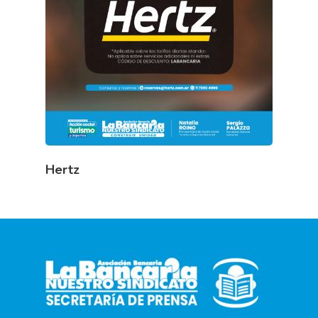
Hertz