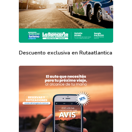
Descuento exclusiva en Rutaatlantica