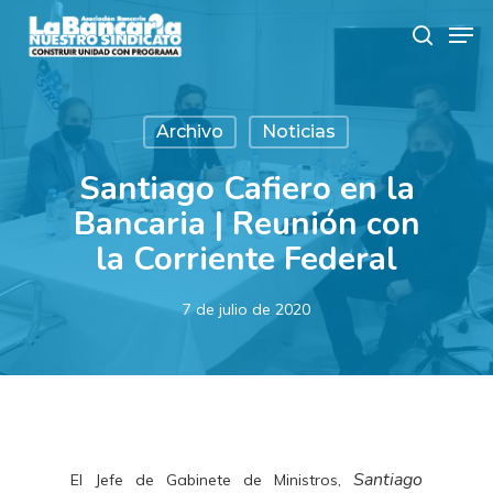
Skip
Men
to
search
main
content
Archivo
Noticias
Santiago Cafiero en la
Bancaria | Reunión con
la Corriente Federal
7 de julio de 2020
Santiago
El Jefe de Gabinete de Ministros,