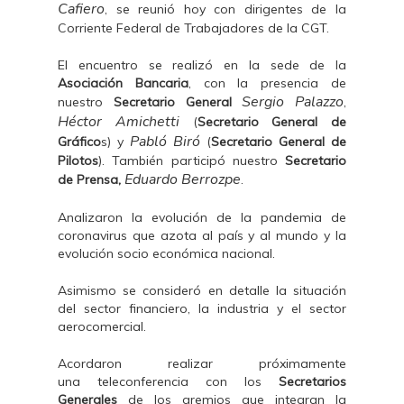
Cafiero
, se reunió hoy con dirigentes de la
Corriente Federal de Trabajadores de la CGT.
El encuentro se realizó en la sede de la
Asociación Bancaria
, con la presencia de
Sergio Palazzo
nuestro
Secretario General
,
Héctor Amichetti
(
Secretario General de
Pabló Biró
Gráfico
s) y
(
Secretario General de
Pilotos
). También participó nuestro
Secretario
Eduardo Berrozpe
de Prensa,
.
Analizaron la evolución de la pandemia de
coronavirus que azota al país y al mundo y la
evolución socio económica nacional.
Asimismo se consideró en detalle la situación
del sector financiero, la industria y el sector
aerocomercial.
Acordaron realizar próximamente
una teleconferencia con los
Secretarios
Generales
de los gremios que integran la