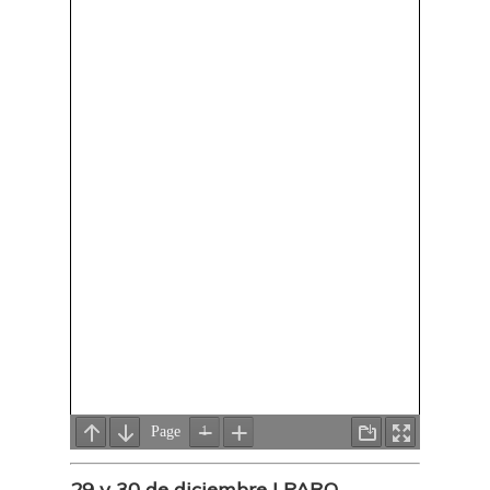
29 y 30 de diciembre | PARO