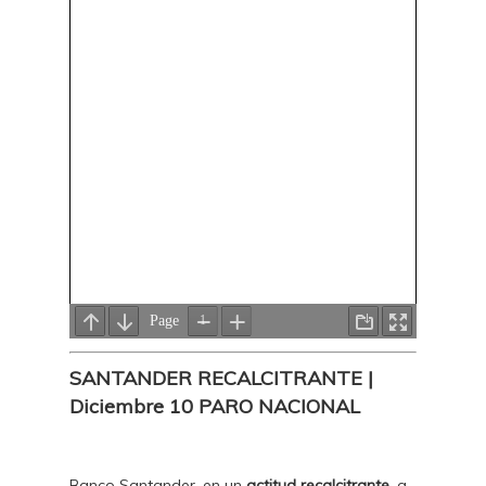
SANTANDER RECALCITRANTE |
Diciembre 10 PARO NACIONAL
Banco Santander, en un
actitud recalcitrante
, a