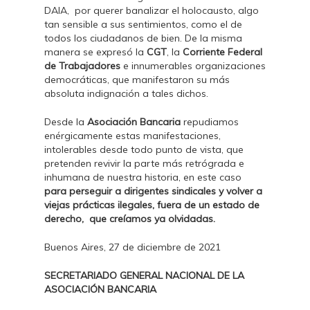
DAIA, por querer banalizar el holocausto, algo
tan sensible a sus sentimientos, como el de
todos los ciudadanos de bien. De la misma
manera se expresó la
CGT
, la
Corriente Federal
de Trabajadores
e innumerables organizaciones
democráticas, que manifestaron su más
absoluta indignación a tales dichos.
Desde la
Asociación Bancaria
repudiamos
enérgicamente estas manifestaciones,
intolerables desde todo punto de vista, que
pretenden revivir la parte más retrógrada e
inhumana de nuestra historia, en este caso
para perseguir a dirigentes sindicales y volver a
viejas prácticas ilegales, fuera de un estado de
derecho, que creíamos ya olvidadas.
Buenos Aires, 27 de diciembre de 2021
SECRETARIADO GENERAL NACIONAL DE LA
ASOCIACIÓN BANCARIA