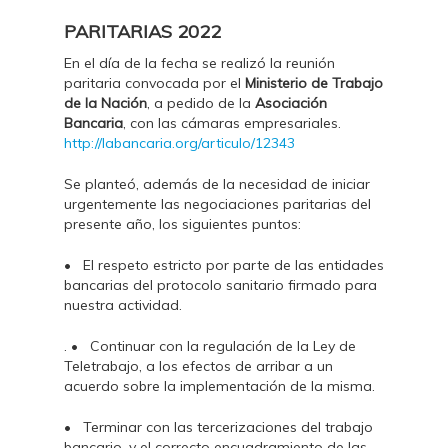
PARITARIAS 2022
En el día de la fecha se realizó la reunión
paritaria convocada por el
Ministerio de Trabajo
de la Nación
, a pedido de la
Asociación
Bancaria
, con las cámaras empresariales.
http://labancaria.org/articulo/12343
Se planteó, además de la necesidad de iniciar
urgentemente las negociaciones paritarias del
presente año, los siguientes puntos:
• El respeto estricto por parte de las entidades
bancarias del protocolo sanitario firmado para
nuestra actividad.
. • Continuar con la regulación de la Ley de
Teletrabajo, a los efectos de arribar a un
acuerdo sobre la implementación de la misma.
• Terminar con las tercerizaciones del trabajo
bancario, y el correcto encuadramiento de las