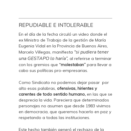
REPUDIABLE E INTOLERABLE
En el día de la fecha circuló un video donde el
ex Ministro de Trabajo de la gestión de María
Eugenia Vidal en la Provincia de Buenos Aires,
“si pudiera tener
Marcelo Villegas, manifiesta
una GESTAPO lo haría”,
al referirse a terminar
con los gremios que
“molestaban”
para llevar a
cabo sus políticas pro-empresarias.
Como Sindicato no podemos dejar pasar por
alto esas palabras,
ofensivas, hirientes y
carentes de todo sentido humano,
en las que se
desprecia la vida. Pareciera que determinados
personajes no asumen que desde 1983 vivimos
en democracia, que queremos hacerlo en paz y
respetando a todas las instituciones.
Este hecho también generó el rechazo de la