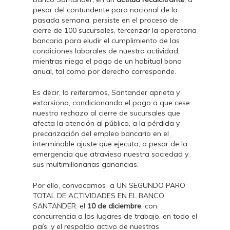
pesar del contundente paro nacional de la
pasada semana, persiste en el proceso de
cierre de 100 sucursales, tercerizar la operatoria
bancaria para eludir el cumplimiento de las
condiciones laborales de nuestra actividad,
mientras niega el pago de un habitual bono
anual, tal como por derecho corresponde.
Es decir, lo reiteramos, Santander aprieta y
extorsiona, condicionando el pago a que cese
nuestro rechazo al cierre de sucursales que
afecta la atención al público, a la pérdida y
precarización del empleo bancario en el
interminable ajuste que ejecuta, a pesar de la
emergencia que atraviesa nuestra sociedad y
sus multimillonarias ganancias.
Por ello, convocamos a UN SEGUNDO PARO
TOTAL DE ACTIVIDADES EN EL BANCO
SANTANDER: el
10 de diciembre
, con
concurrencia a los lugares de trabajo, en todo el
país, y el respaldo activo de nuestras