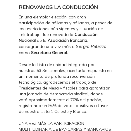
RENOVAMOS LA CONDUCCIÓN
En una ejemplar elección, con gran
participación de afiliadas y afiliados, a pesar de
las restricciones aún vigentes y situación de
Teletrabajo, fue renovada la
Conducción
Nacional
de la
Asociación Bancaria
,
Sergio Palazzo
consagrando una vez más a
como
Secretario General.
Desde la Lista de unidad integrada por
nuestras 53 Seccionales, acertada respuesta en
un momento de profunda reconversión
tecnológica, agradecemos el trabajo de
Presidentes de Mesa y fiscales para garantizar
una jornada de democracia sindical, donde
votó aproximadamente el 70% del padrón,
registrando un 94% de votos positivos a favor
de nuestra Lista 1 Celeste y Blanca.
UNA VEZ MÁS LA PARTICIPACIÓN
MULTITUDINARIA DE BANCARIAS Y BANCARIOS