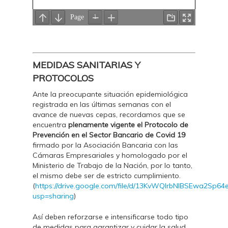
MEDIDAS SANITARIAS Y
PROTOCOLOS
Ante la preocupante situación epidemiológica
registrada en las últimas semanas con el
avance de nuevas cepas, recordamos que se
encuentra
plenamente vigente el Protocolo de
Prevención en el Sector Bancario de Covid 19
firmado por la Asociación Bancaria con las
Cámaras Empresariales y homologado por el
Ministerio de Trabajo de la Nación, por lo tanto,
el mismo debe ser de estricto cumplimiento.
(
https://drive.google.com/file/d/13KvWQlrbNIBSEwa2Sp6
usp=sharing
)
Así deben reforzarse e intensificarse todo tipo
de medidas para garantizar y cuidar la salud