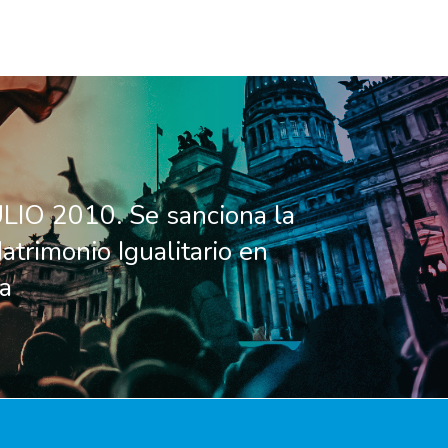
LIO 2010. Se sanciona la
atrimonio Igualitario en
a