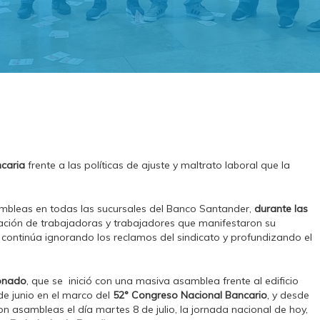
caria
frente a las políticas de ajuste y maltrato laboral que la
.
ambleas en todas las sucursales del Banco Santander,
durante las
pación de trabajadoras y trabajadores que manifestaron su
e continúa ignorando los reclamos del sindicato y profundizando el
lonado
, que se inició con una masiva asamblea frente al edificio
de junio en el marco del
52° Congreso Nacional Bancario
, y desde
 asambleas el día martes 8 de julio, la jornada nacional de hoy,