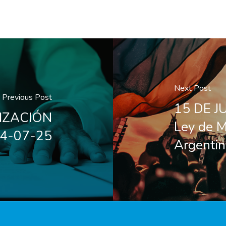
Next Post
Previous Post
15 DE JU
IZACIÓN
Ley de M
14-07-25
Argentin