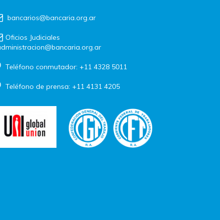
bancarios@bancaria.org.ar
Oficios Judiciales
dministracion@bancaria.org.ar
Teléfono conmutador: +11 4328 5011
Teléfono de prensa: +11 4131 4205