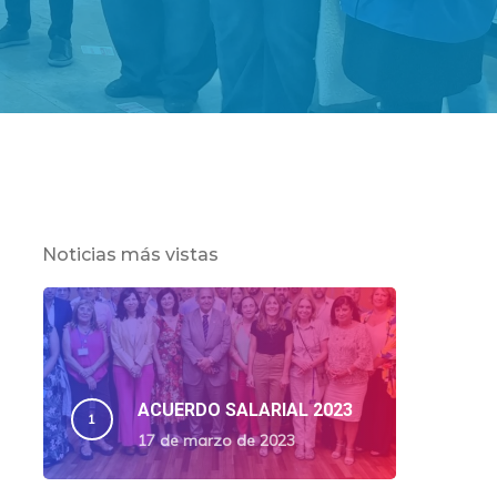
Noticias más vistas
ACUERDO SALARIAL 2023
17 de marzo de 2023