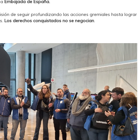
 la
Embajada de España.
isión de seguir profundizando las acciones gremiales hasta lograr
es.
Los derechos conquistados no se negocian
.