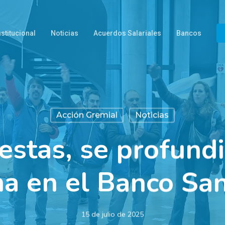
nstitucional
Noticias
Acuerdos Salariales
Bancos
Acción Gremial
Noticias
estas, se profundi
ha en el Banco Sa
15 de julio de 2025