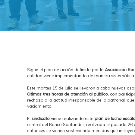
Sigue el plan de acción definido por la
Asociación Ban
entidad viene implementando de manera sistemática
Este martes 15 de julio se llevaron a cabo nuevas as
últimas tres horas de atención al público
, con partici
rechazo a la actitud irresponsable de la patronal, qu
vaciamiento.
El
sindicato
viene realizando este
plan de lucha esca
central del Banco Santander, realizada el pasado 26 
entonces se vienen sosteniendo medidas que incluyeron