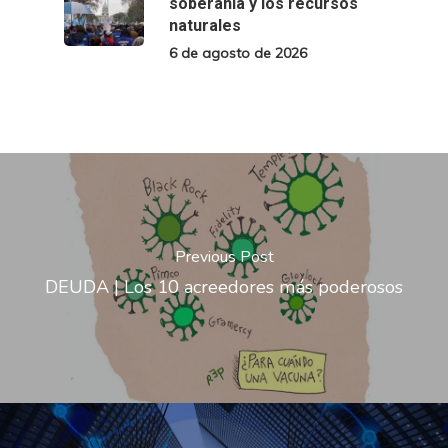
soberanía y los recursos
naturales
6 de agosto de 2026
Previous Post
DEUDA | Los 10 acreedores más poderosos