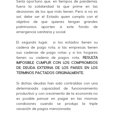
Sería oportuno que, en tiempos de pandemia,
fuera la solidaridad la que prime en las
decisiones de los que más tienen. Pero si no es
así, debe ser el Estado quien cumpla con el
objetivo de que quienes tengan grandes
patrimonios aporten a este fondo de
emergencia sanitaria y social.
El segundo lugar, si los estados tienen su
cadena de pago rota, si las empresas tienen
sus cadenas de pago rotas y si los hogares
tienen su cadena de pagos rota,
RESULTA
IMPOSIBLE CUMPLIR CON LOS COMPROMISOS
DE DEUDA EXTERNA DE LOS PAISES EN LOS
TERMINOS PACTADOS ORIGINALMENTE.
Si dichas deudas han sido contraídas con una
determinada capacidad de funcionamiento
productivo y con crecimiento de la economía no
es posible pensar en pagar en las mismas
condiciones cuando se produjo la triple
cesación de pagos mencionada.