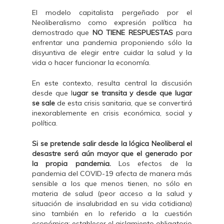
El modelo capitalista pergeñado por el
Neoliberalismo como expresión política ha
demostrado que
NO TIENE RESPUESTAS
para
enfrentar una pandemia proponiendo sólo la
disyuntiva de elegir entre cuidar la salud y la
vida o hacer funcionar la economía.
En este contexto, resulta central la discusión
desde que l
ugar se transita y desde que lugar
se sale
de esta crisis sanitaria, que se convertirá
inexorablemente en crisis económica, social y
política.
Si se pretende salir desde la lógica Neoliberal el
desastre será aún mayor que el generado por
la propia pandemia.
Los efectos de la
pandemia del COVID-19 afecta de manera más
sensible a los que menos tienen, no sólo en
materia de salud (peor acceso a la salud y
situación de insalubridad en su vida cotidiana)
sino también en lo referido a la cuestión
económica: establecer el aislamiento obligatorio