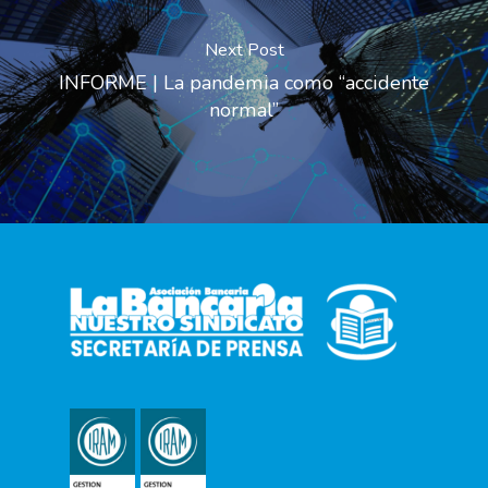
Next Post
INFORME | La pandemia como “accidente
normal”