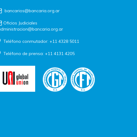
bancarios@bancaria.org.ar
Oficios Judiciales
dministracion@bancaria.org.ar
Teléfono conmutador: +11 4328 5011
Teléfono de prensa: +11 4131 4205