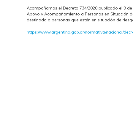
Acompañamos el Decreto 734/2020 publicado el 9 de s
Apoyo y Acompañamiento a Personas en Situación de
destinado a personas que estén en situación de riesg
https://www.argentina.gob.ar/normativa/nacional/dec