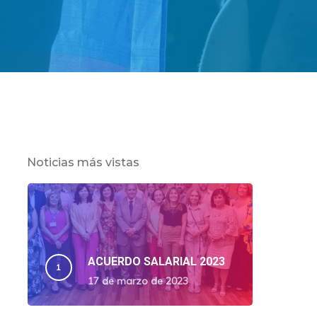
Noticias más vistas
ACUERDO SALARIAL 2023
17 de marzo de 2023