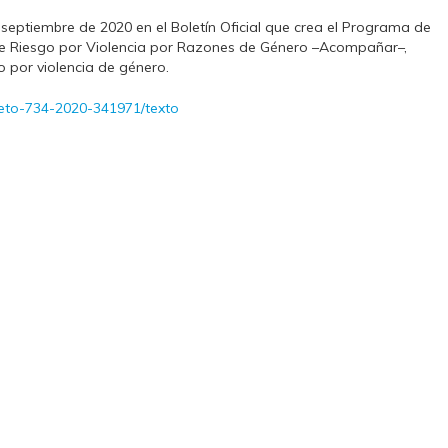
eptiembre de 2020 en el Boletín Oficial que crea el Programa de
 Riesgo por Violencia por Razones de Género –Acompañar–,
o por violencia de género.
reto-734-2020-341971/texto