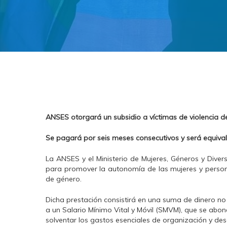
ANSES otorgará un subsidio a víctimas de violencia
Se pagará por seis meses consecutivos y será equival
La ANSES y el Ministerio de Mujeres, Géneros y Div
para promover la autonomía de las mujeres y persona
de género.
Dicha prestación consistirá en una suma de dinero no 
a un Salario Mínimo Vital y Móvil (SMVM), que se abona
solventar los gastos esenciales de organización y des