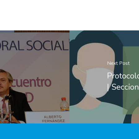
Next Post
Protocolo
| Seccio