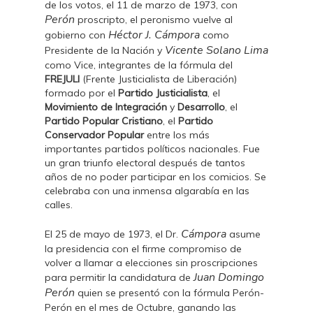
de los votos, el 11 de marzo de 1973, con
Perón
proscripto, el peronismo vuelve al
Héctor J. Cámpora
gobierno con
como
Vicente Solano Lima
Presidente de la Nación y
como Vice, integrantes de la fórmula del
FREJULI
(Frente Justicialista de Liberación)
formado por el
Partido Justicialista
, el
Movimiento de Integración
y
Desarrollo
, el
Partido Popular Cristiano
, el
Partido
Conservador Popular
entre los más
importantes partidos políticos nacionales. Fue
un gran triunfo electoral después de tantos
años de no poder participar en los comicios. Se
celebraba con una inmensa algarabía en las
calles.
Cámpora
El 25 de mayo de 1973, el Dr.
asume
la presidencia con el firme compromiso de
volver a llamar a elecciones sin proscripciones
Juan Domingo
para permitir la candidatura de
Perón
quien se presentó con la fórmula Perón-
Perón en el mes de Octubre, ganando las