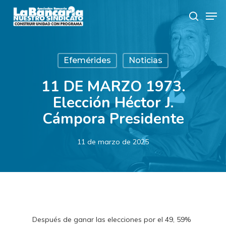
Skip
Men
to
search
main
content
Efemérides
Noticias
11 DE MARZO 1973.
Elección Héctor J.
Cámpora Presidente
11 de marzo de 2025
Después de ganar las elecciones por el 49, 59%