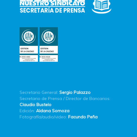
Secretario General:
Sergio Palazzo
Secretario de Prensa / Director de Bancarios:
Claudio Bustelo
Edición:
Aldana Somoza
Fotografía/audio/video:
Facundo Peña