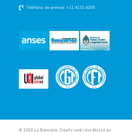
Teléfono de prensa: +11 4131 4205
© 2026 La Bancaria. Diseño web
Una Mosca en