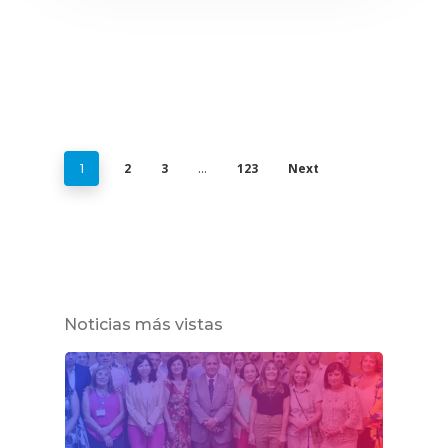
2
3
123
Next
1
…
Noticias más vistas