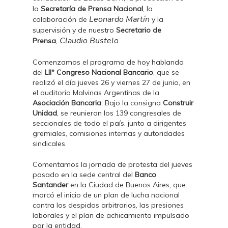
la
Secretaría de Prensa Nacional
, la
Leonardo Martín
colaboración de
y la
supervisión y de nuestro
Secretario de
Claudio Bustelo
Prensa
,
.
Comenzamos el programa de hoy hablando
del
LII° Congreso Nacional Bancario
, que se
realizó el día jueves 26 y viernes 27 de junio, en
el auditorio Malvinas Argentinas de la
Asociación Bancaria
. Bajo la consigna
Construir
Unidad
, se reunieron los 139 congresales de
seccionales de todo el país, junto a dirigentes
gremiales, comisiones internas y autoridades
sindicales.
Comentamos la jornada de protesta del jueves
pasado en la sede central del
Banco
Santander
en la Ciudad de Buenos Aires, que
marcó el inicio de un plan de lucha nacional
contra los despidos arbitrarios, las presiones
laborales y el plan de achicamiento impulsado
por la entidad.