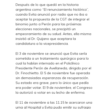
Después de lo que quedó en la historia
argentina como “El renunciamiento histórico”,
cuando Evita anunció por radio que no iba a
aceptar la propuesta de la CGT de integrar el
binomio junto a Perón para las próximas
elecciones nacionales, se precipitó un
empeoramiento de su salud. Antes, ella misma
insistió al Dr. Quijano que aceptara la
candidatura a la vicepresidencia.
El 3 de noviembre se anunció que Evita sería
sometida a un tratamiento quirúrgico para lo
cual la habían internado en el Policlínico
Presidente Perón de Avellaneda, dirigido por el
Dr. Finochietto. El 5 de noviembre fue operada
sin demasiadas esperanzas de recuperación.
Su estado era grave, pero lo único que pedía
era poder votar. El 9 de noviembre, el Congreso
la autorizó a votar en su lecho de enferma.
El 11 de noviembre a las 11.15 le acercaron una
urna al Hospital y Evita pudo emitir su sufragio