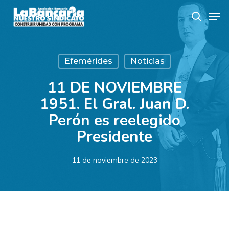
Skip
Men
to
search
main
content
Efemérides
Noticias
11 DE NOVIEMBRE
1951. El Gral. Juan D.
Perón es reelegido
Presidente
11 de noviembre de 2023