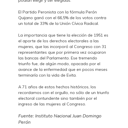
podían elegir y ser elegidas.
El Partido Peronista con la fórmula Perón
Quijano ganó con el 66,5% de los votos contra
un total de 33% de la Unión Cívica Radical.
La importancia que tiene la elección de 1951 es
el aporte de los derechos electorales a las
mujeres, que las incorporó al Congreso con 31
representantes que por primera vez ocuparon
las bancas del Parlamento. Ese tremendo
triunfo fue, de algún modo, opacado por el
avance de la enfermedad que en pocos meses
terminaría con la vida de Evita.
A 71 años de estos hechos históricos, los
recordamos con el orgullo, no sólo de un triunfo
electoral contundente sino también por el
ingreso de las mujeres al Congreso.
Fuente: Instituto Nacional Juan Domingo
Perón