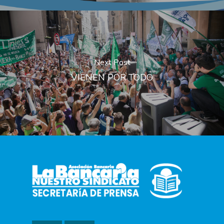
Next Post
VIENEN POR TODO