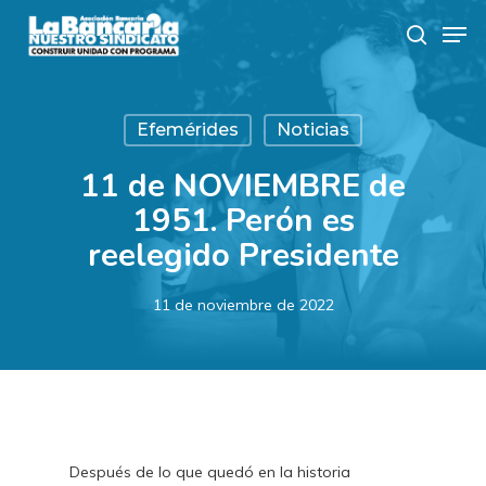
Skip
Men
to
search
main
content
Efemérides
Noticias
11 de NOVIEMBRE de
1951. Perón es
reelegido Presidente
11 de noviembre de 2022
Después de lo que quedó en la historia