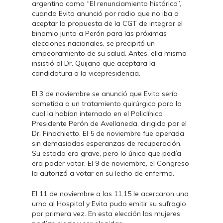
argentina como “El renunciamiento histórico”,
cuando Evita anunció por radio que no iba a
aceptar la propuesta de la CGT de integrar el
binomio junto a Perón para las próximas
elecciones nacionales, se precipitó un
empeoramiento de su salud. Antes, ella misma
insistió al Dr. Quijano que aceptara la
candidatura a la vicepresidencia.
El 3 de noviembre se anunció que Evita sería
sometida a un tratamiento quirúrgico para lo
cual la habían internado en el Policlínico
Presidente Perón de Avellaneda, dirigido por el
Dr. Finochietto. El 5 de noviembre fue operada
sin demasiadas esperanzas de recuperación.
Su estado era grave, pero lo único que pedía
era poder votar. El 9 de noviembre, el Congreso
la autorizó a votar en su lecho de enferma.
El 11 de noviembre a las 11.15 le acercaron una
urna al Hospital y Evita pudo emitir su sufragio
por primera vez. En esta elección las mujeres