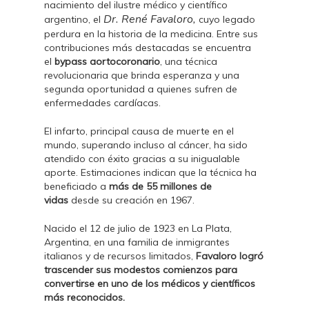
nacimiento del ilustre médico y científico
Dr. René Favaloro,
argentino, el
cuyo legado
perdura en la historia de la medicina. Entre sus
contribuciones más destacadas se encuentra
el
bypass aortocoronario
, una técnica
revolucionaria que brinda esperanza y una
segunda oportunidad a quienes sufren de
enfermedades cardíacas.
El infarto, principal causa de muerte en el
mundo, superando incluso al cáncer, ha sido
atendido con éxito gracias a su inigualable
aporte. Estimaciones indican que la técnica ha
beneficiado a
más de 55 millones de
vidas
desde su creación en 1967.
Nacido el 12 de julio de 1923 en La Plata,
Argentina, en una familia de inmigrantes
italianos y de recursos limitados,
Favaloro logró
trascender sus modestos comienzos para
convertirse en uno de los médicos y científicos
más reconocidos.