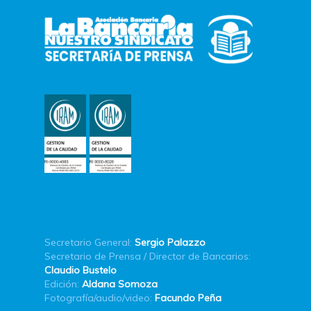
Secretario General:
Sergio Palazzo
Secretario de Prensa / Director de Bancarios:
Claudio Bustelo
Edición:
Aldana Somoza
Fotografía/audio/video:
Facundo Peña