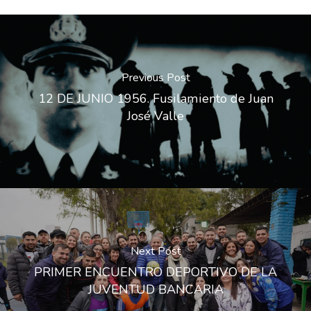
Previous Post
12 DE JUNIO 1956. Fusilamiento de Juan
José Valle
Next Post
PRIMER ENCUENTRO DEPORTIVO DE LA
JUVENTUD BANCARIA