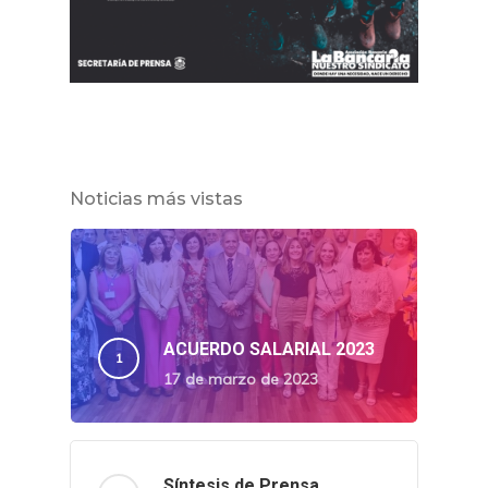
Noticias más vistas
ACUERDO SALARIAL 2023
17 de marzo de 2023
Síntesis de Prensa