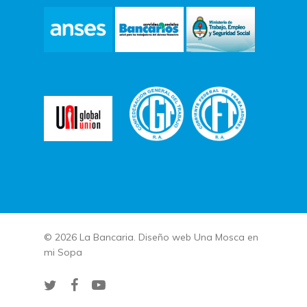
© 2026 La Bancaria. Diseño web
Una Mosca en
mi Sopa
twitter
facebook
youtube