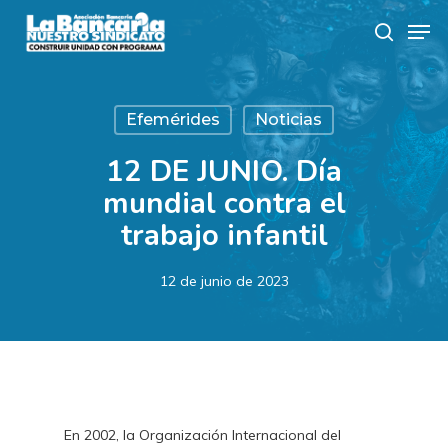
Skip
Men
to
search
main
content
Efemérides
Noticias
12 DE JUNIO. Día
mundial contra el
trabajo infantil
12 de junio de 2023
En 2002, la Organización Internacional del