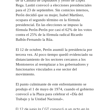
de la Cámara de Diputados y yerno de López
Rega. Lastiri convocó a elecciones presidenciales
para el 23 de septiembre. Sin comicios internos,
Perón decidió que su mujer, Isabel Martínez,
ocupara el segundo término en la fórmula
presidencial. En las elecciones se impuso la
fórmula Perón-Perón por casi el 62% de los votos
contra el 25% de la fórmula radical Ricardo
Balbín-Fernando la Rúa.
El 12 de octubre, Perón asumió la presidencia por
tercera vez. Al poco tiempo quedó evidenciado su
distanciamiento de los sectores cercanos a los
Montoneros al reemplazar a los gobernadores y
funcionarios vinculados a ese sector del
movimiento.
El punto culminante de este enfrentamiento se
produjo el 1 de mayo de 1974, cuando el gobierno
convocó a la Plaza para celebrar el «Día del
Trabajo y la Unidad Nacional».
El 12 de junio la CGT convocó a un acto en la