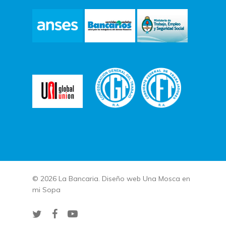
© 2026 La Bancaria. Diseño web
Una Mosca en
mi Sopa
twitter
facebook
youtube