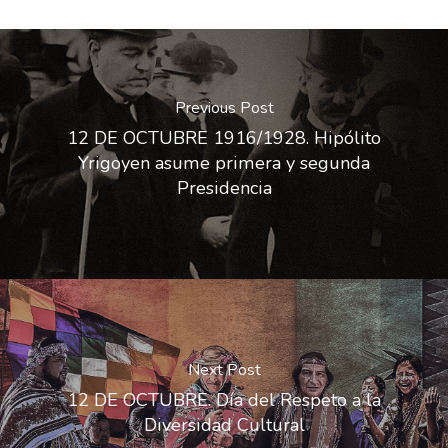
Previous Post
12 DE OCTUBRE 1916/1928. Hipólito
Yrigoyen asume primera y segunda
Presidencia
Next Post
12 DE OCTUBRE. Día del Respeto a la
Diversidad Cultural