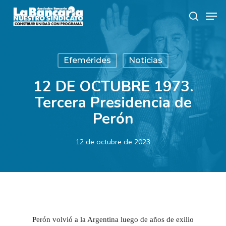
Skip
Men
to
search
main
content
Efemérides
Noticias
12 DE OCTUBRE 1973.
Tercera Presidencia de
Perón
12 de octubre de 2023
Perón volvió a la Argentina luego de años de exilio