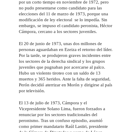
por un corto tiempo en noviembre de 1972, pero
no pudo presentarse como candidato para las
elecciones del 11 de marzo de 1973, porque una
modificación de ley electoral se lo impedía. Sin
embargo, se impuso el candidato peronista, Héctor
Cámpora, cercano a los sectores juveniles.
El 20 de junio de 1973, unas dos millones de
personas aguardaban en Ezeiza el retorno del líder.
Por la tarde, se produjeron graves incidentes entre
los sectores de la derecha sindical y los grupos
juveniles que pugnaban por acercarse al palco.
Hubo un violento tiroteo con un saldo de 13
muertos y 365 heridos. Ante la falta de seguridad,
Perón decidió aterrizar en Morón y dirigirse al país
por televisión.
El 13 de julio de 1973, Cámpora y el
Vicepresidente Solano Lima, fueron forzados a
renunciar por los sectores tradicionales del
peronismo. Tras un confuso episodio, asumió
como primer mandatario Raúl Lastiri, presidente