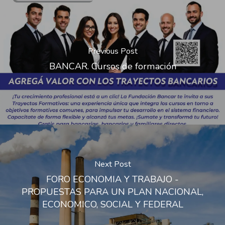
Previous Post
BANCAR. Cursos de formación
Next Post
FORO ECONOMIA Y TRABAJO -
PROPUESTAS PARA UN PLAN NACIONAL,
ECONOMICO, SOCIAL Y FEDERAL