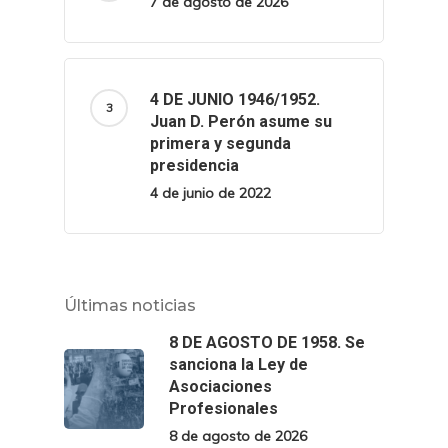
7 de agosto de 2026
4 DE JUNIO 1946/1952.
Juan D. Perón asume su
primera y segunda
presidencia
4 de junio de 2022
Últimas noticias
8 DE AGOSTO DE 1958. Se
sanciona la Ley de
Asociaciones
Profesionales
8 de agosto de 2026