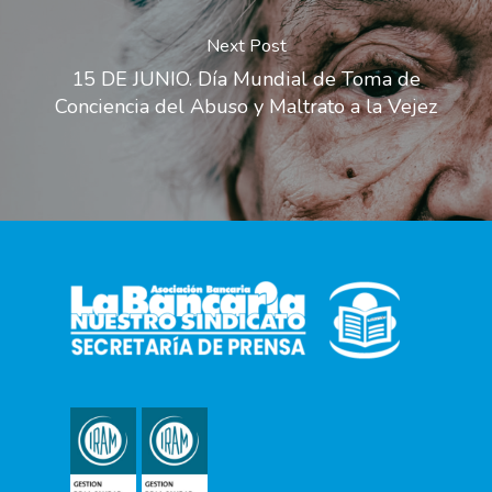
Next Post
15 DE JUNIO. Día Mundial de Toma de
Conciencia del Abuso y Maltrato a la Vejez