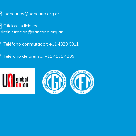
bancarios@bancaria.org.ar
Oficios Judiciales
dministracion@bancaria.org.ar
Teléfono conmutador: +11 4328 5011
Teléfono de prensa: +11 4131 4205