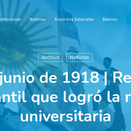
nstitucional
Noticias
Acuerdos Salariales
Bancos
Archivo
Noticias
junio de 1918 | R
ntil que logró la
universitaria