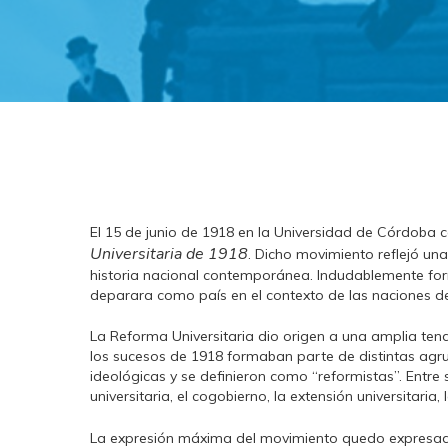
El 15 de junio de 1918 en la Universidad de Córdoba 
Universitaria de 1918
. Dicho movimiento reflejó un
historia nacional contemporánea. Indudablemente form
deparara como país en el contexto de las naciones 
La Reforma Universitaria dio origen a una amplia tend
los sucesos de 1918 formaban parte de distintas agrup
ideológicas y se definieron como “reformistas”. Entre
universitaria, el cogobierno, la extensión universitaria
La expresión máxima del movimiento quedo expresad