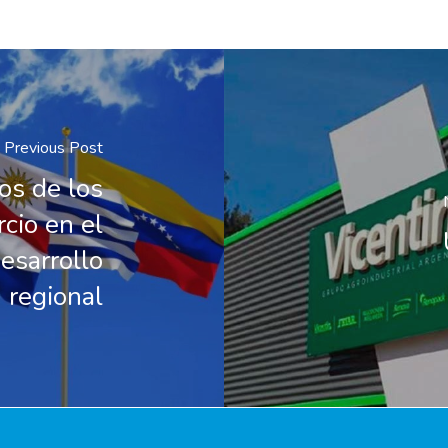
Previous Post
os de los
cio en el
desarrollo
regional