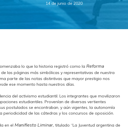
14 de junio de 2020
Reforma
comenzaba lo que la historia registró como la
a de las páginas más simbólicas y representativas de nuestra
a parte de las notas distintivas que mayor prestigio nos
desde ese momento hasta nuestros días.
encia del activismo estudiantil. Los integrantes que movilizaron
aciones estudiantiles. Provenían de diversas vertientes
 sus postulados se encontraban, y aún vigentes, la autonomía
, la periodicidad de las cátedras y los concursos de oposición.
Manifiesto Liminar,
a en el
titulado “La Juventud argentina de