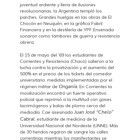
juventud ardiente y llena de ilusiones
revolucionarias, la Argentina templó los
parches. Grandes huelgas en las obras de El
Chocón en Neuquén, en la gráfica Fabril
Financiera y en la destilería de YPF Ensenada
sonaron como tambores de guerra y resistencia
obrera.
El 15 de mayo del ‘69 los estudiantes de
Corrientes y Resistencia (Chaco) salieron a la
lucha contra la privatización y el aumento del
500% en el precio de los tickets del comedor
universitario, medidas implementadas por el
Onganía
régimen militar de
. En Corrientes la
movilización encontró un fuerte operativo
policial que reprimió a la multitud con gases
lacrimógenos y balas de plomo cerca del
Juan José “Chelo”
mediodía. Cae asesinado
Cabral
, estudiante de medicina de la
Universidad Nacional del Nordeste (UNNE). Más
de 30 heridos regaron de sangre las calles
correntinas mientras los manifestantes se