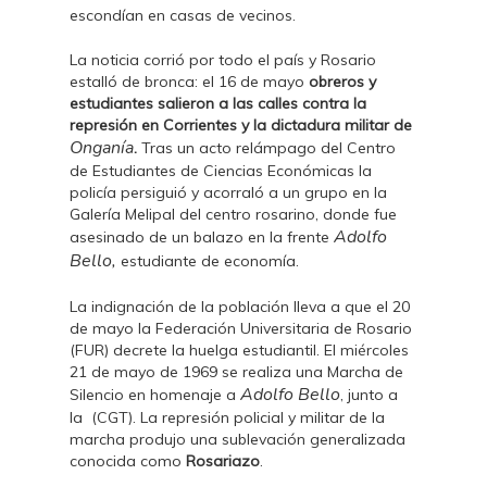
escondían en casas de vecinos.
La noticia corrió por todo el país y Rosario
estalló de bronca: el 16 de mayo
obreros y
estudiantes salieron a las calles contra la
represión en Corrientes y la dictadura militar de
Onganía
.
Tras un acto relámpago del Centro
de Estudiantes de Ciencias Económicas la
policía persiguió y acorraló a un grupo en la
Galería Melipal del centro rosarino, donde fue
Adolfo
asesinado de un balazo en la frente
Bello,
estudiante de economía.
La indignación de la población lleva a que el 20
de mayo la Federación Universitaria de Rosario
(FUR) decrete la huelga estudiantil. El miércoles
21 de mayo de 1969 se realiza una Marcha de
Adolfo Bello
Silencio en homenaje a
, junto a
la (CGT). La represión policial y militar de la
marcha produjo una sublevación generalizada
conocida como
Rosariazo
.